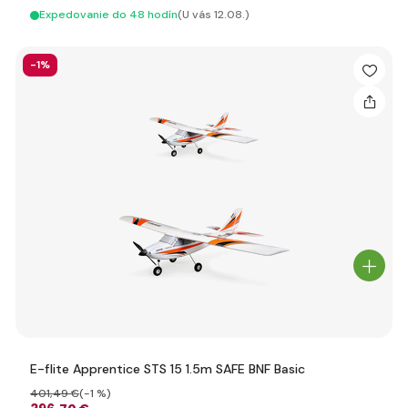
Expedovanie do 48 hodín
(U vás 12.08.)
-1%
E-flite Apprentice STS 15 1.5m SAFE BNF Basic
401
,49 €
(-1 %)