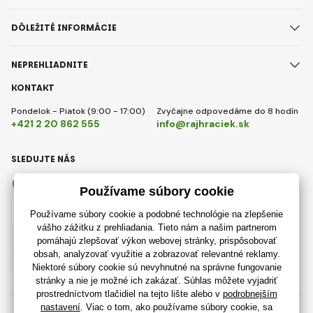
DÔLEŽITÉ INFORMÁCIE
NEPREHLIADNITE
KONTAKT
Pondelok - Piatok (9:00 - 17:00)
Zvyčajne odpovedáme do 8 hodín
+421 2 20 862 555
info@rajhraciek.sk
SLEDUJTE NÁS
Facebook
Instagram
Slovensky