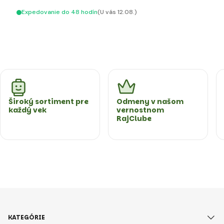
Expedovanie do 48 hodín
(U vás 12.08.)
Široký sortiment pre
Odmeny v našom
každý vek
vernostnom
RajClube
KATEGÓRIE