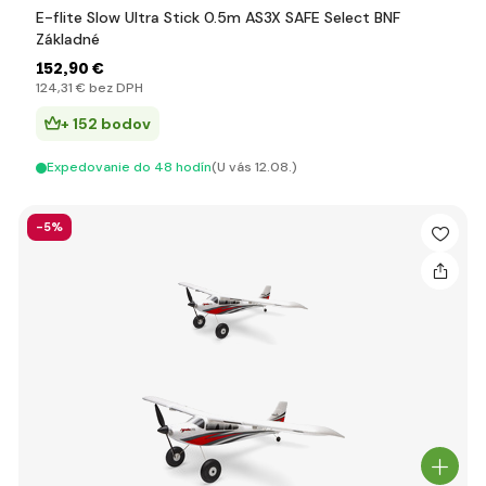
E-flite Slow Ultra Stick 0.5m AS3X SAFE Select BNF
Základné
152
,90 €
124
,31 €
bez DPH
+ 152 bodov
Expedovanie do 48 hodín
(U vás 12.08.)
-5%