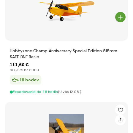
Hobbyzone Champ Anniversary Special Edition 515mm
SAFE BNF Basic
111
,60 €
90
,73 €
bez DPH
+ 111 bodov
Expedovanie do 48 hodín
(U vás 12.08.)