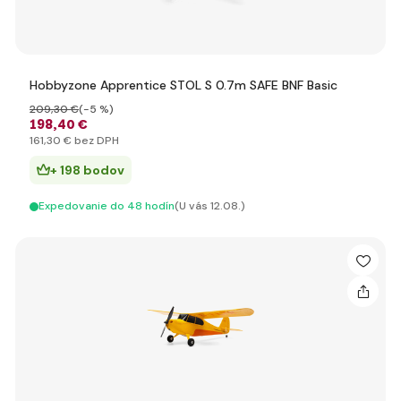
Hobbyzone Apprentice STOL S 0.7m SAFE BNF Basic
209
,30 €
(-5 %)
198
,40 €
161
,30 €
bez DPH
+ 198 bodov
Expedovanie do 48 hodín
(U vás 12.08.)