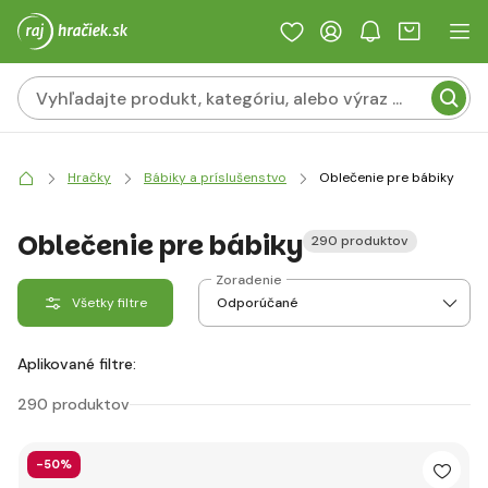
Hračky
Bábiky a príslušenstvo
Oblečenie pre bábiky
Oblečenie pre bábiky
290 produktov
Zoradenie
Všetky filtre
Aplikované filtre:
290 produktov
-50%