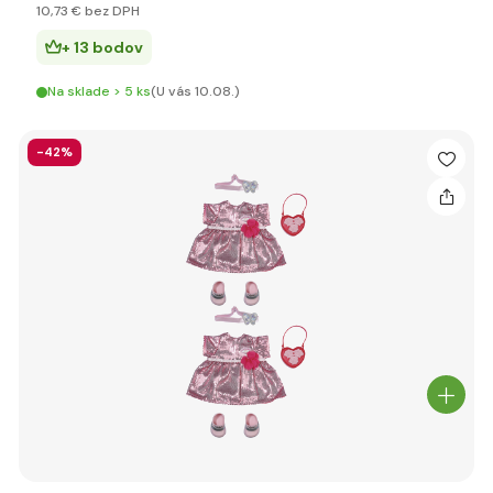
10
,73 €
bez DPH
+ 13 bodov
Na sklade > 5 ks
(U vás 10.08.)
-42%