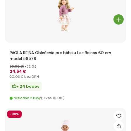
PAOLA REINA Oblečenie pre bábiku Las Reinas 60 cm
model 56579
35
,99 €
(-32 %)
24
,64 €
20
,03 €
bez DPH
+ 24 bodov
Posledné 2 kusy
(U vás 10.08.)
-30%