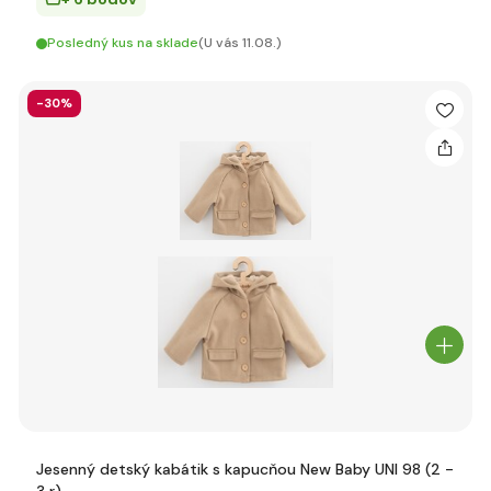
Posledný kus na sklade
(U vás 11.08.)
-30%
Jesenný detský kabátik s kapucňou New Baby UNI 98 (2 -