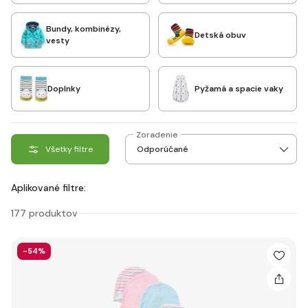
Bundy, kombinézy,
Detská obuv
vesty
Doplnky
Pyžamá a spacie vaky
Zoradenie
Všetky filtre
Aplikované filtre:
177 produktov
-54%