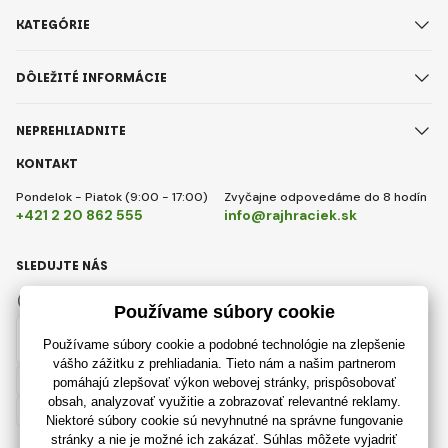
KATEGÓRIE
DÔLEŽITÉ INFORMÁCIE
NEPREHLIADNITE
KONTAKT
Pondelok - Piatok (9:00 - 17:00)
Zvyčajne odpovedáme do 8 hodín
+421 2 20 862 555
info@rajhraciek.sk
SLEDUJTE NÁS
Facebook
Instagram
Slovensky