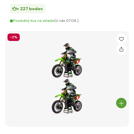
+ 227 bodov
Posledný kus na sklade
(U vás 07.08.)
-2%