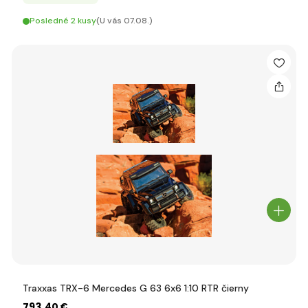
Posledné 2 kusy
(U vás 07.08.)
Traxxas TRX-6 Mercedes G 63 6x6 1:10 RTR čierny
793
,40 €