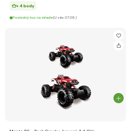
+ 4 body
Posledný kus na sklade
(U vás 07.08.)