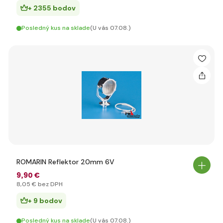
+ 2355 bodov
Posledný kus na sklade
(U vás 07.08.)
ROMARIN Reflektor 20mm 6V
9
,90 €
8
,05 €
bez DPH
+ 9 bodov
Posledný kus na sklade
(U vás 07.08.)