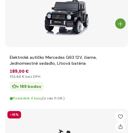
Elektrické autíčko Mercedes G63 12V, čierne,
Jednomiestné sedadlo, Lítiová batéria
189
,00 €
153
,66 €
bez DPH
+ 189 bodov
Posledné 4 kusy
(U vás 11.08.)
-16%