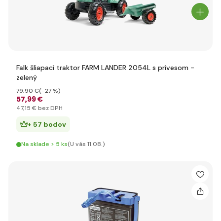
Falk šliapací traktor FARM LANDER 2054L s prívesom -
zelený
79
,90 €
(-27 %)
57
,99 €
47
,15 €
bez DPH
+ 57 bodov
Na sklade > 5 ks
(U vás 11.08.)