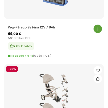
Peg-Pérego Batéria 12V / 8Ah
69
,00 €
56
,10 €
bez DPH
+ 69 bodov
Na sklade > 5 ks
(U vás 11.08.)
-26%