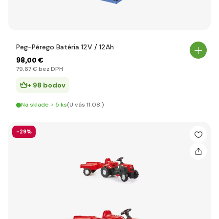
Peg-Pérego Batéria 12V / 12Ah
98
,00 €
79
,67 €
bez DPH
+ 98 bodov
Na sklade > 5 ks
(U vás 11.08.)
-29%