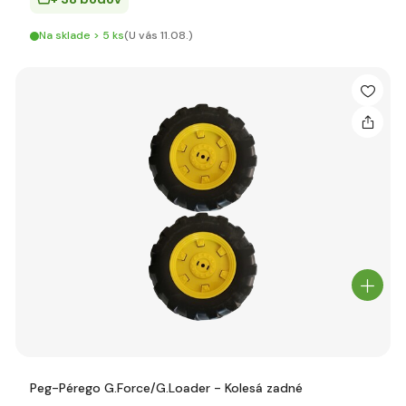
Na sklade > 5 ks
(U vás 11.08.)
Peg-Pérego G.Force/G.Loader - Kolesá zadné