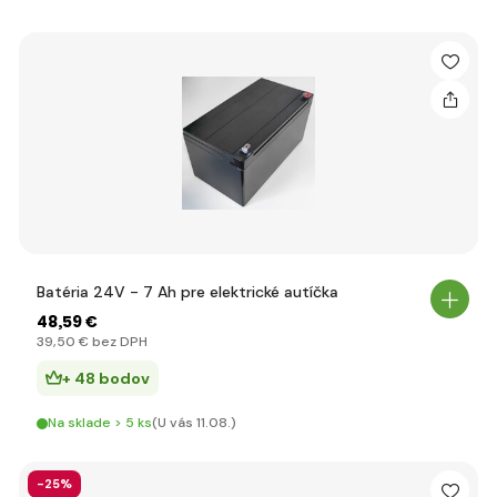
Batéria 24V - 7 Ah pre elektrické autíčka
48
,59 €
39
,50 €
bez DPH
+ 48 bodov
Na sklade > 5 ks
(U vás 11.08.)
-25%