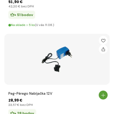
51
,90 €
42
,20 €
bez DPH
+ 51 bodov
Na sklade > 5 ks
(U vás 11.08.)
Peg-Pérego Nabíjačka 12V
28
,99 €
23
,57 €
bez DPH
+ 28 bodov