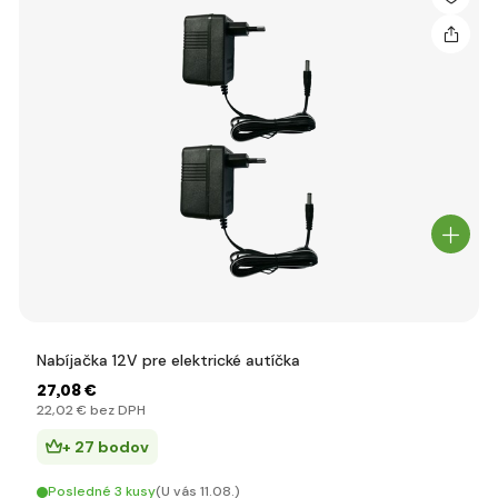
Nabíjačka 12V pre elektrické autíčka
27
,08 €
22
,02 €
bez DPH
+ 27 bodov
Posledné 3 kusy
(U vás 11.08.)