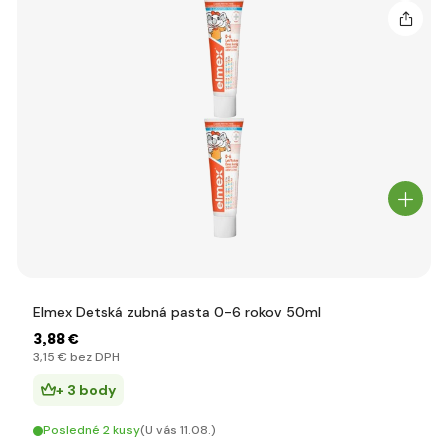
Elmex Detská zubná pasta 0-6 rokov 50ml
3
,88 €
3
,15 €
bez DPH
+ 3 body
Posledné 2 kusy
(U vás 11.08.)