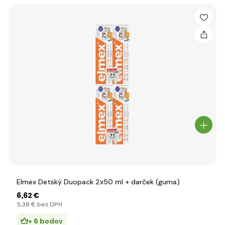
Elmex Detský Duopack 2x50 ml + darček (guma)
6
,62 €
5
,38 €
bez DPH
+ 6 bodov