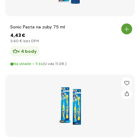
Sonic Pasta na zuby 75 ml
4
,43 €
3
,60 €
bez DPH
+ 4 body
Na sklade > 5 ks
(U vás 11.08.)