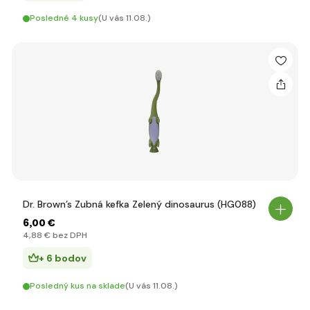
Posledné 4 kusy
(U vás 11.08.)
Dr. Brown’s Zubná kefka Zelený dinosaurus (HG088)
6
,00 €
4
,88 €
bez DPH
+ 6 bodov
Posledný kus na sklade
(U vás 11.08.)