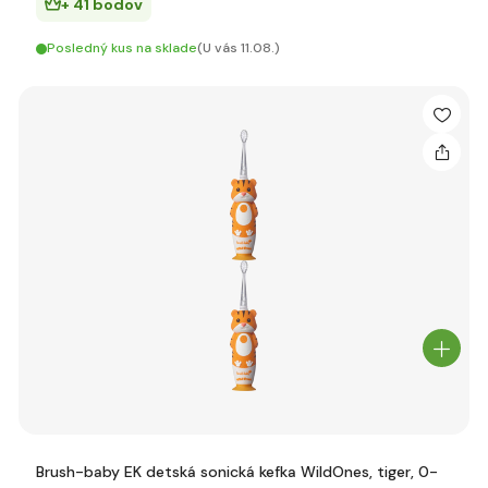
+ 41 bodov
Posledný kus na sklade
(U vás 11.08.)
Brush-baby EK detská sonická kefka WildOnes, tiger, 0-