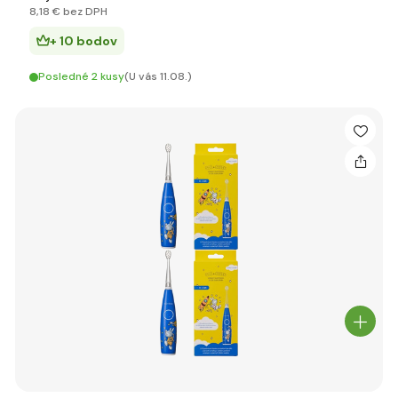
8
,18 €
bez DPH
+ 10 bodov
Posledné 2 kusy
(U vás 11.08.)