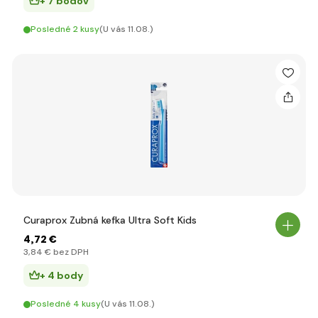
+ 7 bodov
Posledné 2 kusy
(U vás 11.08.)
Curaprox Zubná kefka Ultra Soft Kids
4
,72 €
3
,84 €
bez DPH
+ 4 body
Posledné 4 kusy
(U vás 11.08.)