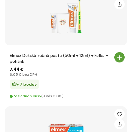
Elmex Detská zubná pasta (50ml + 12ml) + kefka +
pohárik
7
,44 €
6
,05 €
bez DPH
+ 7 bodov
Posledné 2 kusy
(U vás 11.08.)