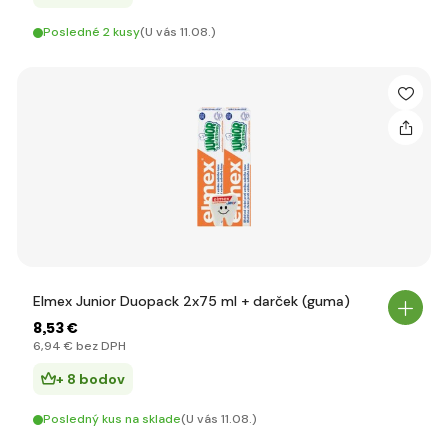
Posledné 2 kusy
(U vás 11.08.)
Elmex Junior Duopack 2x75 ml + darček (guma)
8
,53 €
6
,94 €
bez DPH
+ 8 bodov
Posledný kus na sklade
(U vás 11.08.)