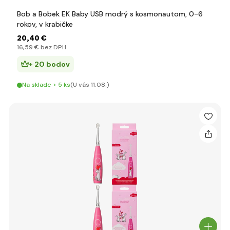
Bob a Bobek EK Baby USB modrý s kosmonautom, 0-6
rokov, v krabičke
20
,40 €
16
,59 €
bez DPH
+ 20 bodov
Na sklade > 5 ks
(U vás 11.08.)