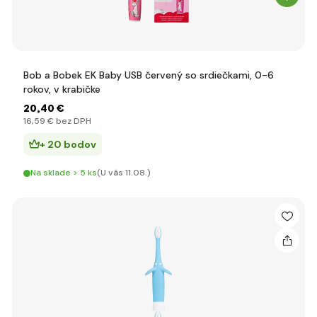
Bob a Bobek EK Baby USB červený so srdiečkami, 0-6
rokov, v krabičke
20
,40 €
16
,59 €
bez DPH
+ 20 bodov
Na sklade > 5 ks
(U vás 11.08.)