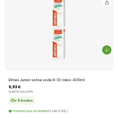
Elmex Junior ústna voda 6-12 rokov 400ml
5
,93 €
4
,82 €
bez DPH
+ 5 bodov
Posledný kus na sklade
(U vás 11.08.)