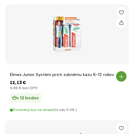
Elmex Junior Systém proti zubnému kazu 6-12 rokov
12
,13 €
9
,86 €
bez DPH
+ 12 bodov
Posledný kus na sklade
(U vás 11.08.)