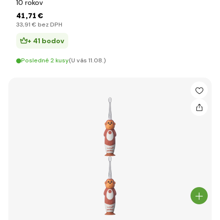
10 rokov
41
,71 €
33
,91 €
bez DPH
+ 41 bodov
Posledné 2 kusy
(U vás 11.08.)