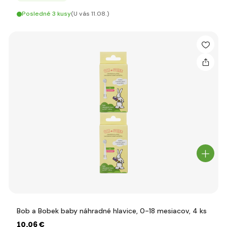
Posledné 3 kusy
(U vás 11.08.)
Bob a Bobek baby náhradné hlavice, 0-18 mesiacov, 4 ks
10
,06 €