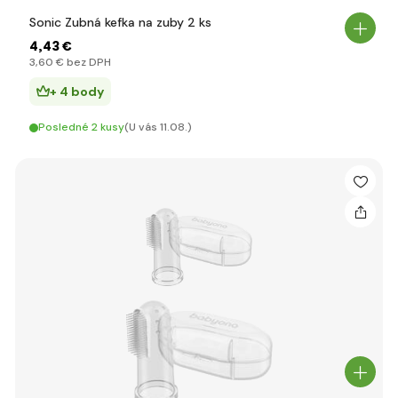
Sonic Zubná kefka na zuby 2 ks
4
,43 €
3
,60 €
bez DPH
+ 4 body
Posledné 2 kusy
(U vás 11.08.)