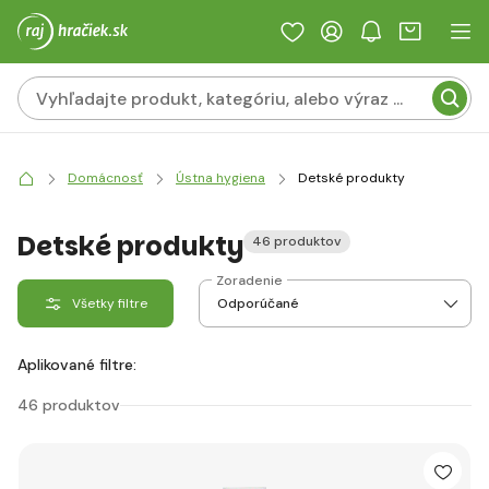
Domácnosť
Ústna hygiena
Detské produkty
Detské produkty
46 produktov
Zoradenie
Všetky filtre
Aplikované filtre:
46 produktov