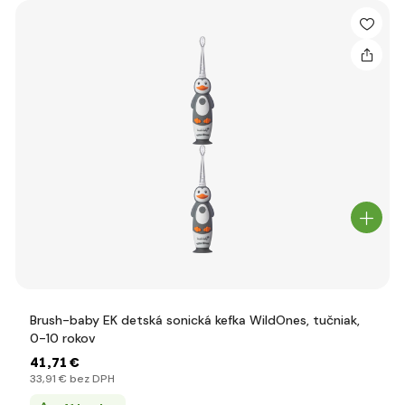
Brush-baby EK detská sonická kefka WildOnes, tučniak,
0-10 rokov
41
,71 €
33
,91 €
bez DPH