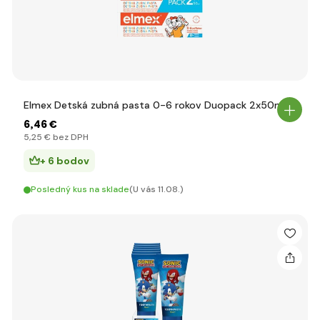
Elmex Detská zubná pasta 0-6 rokov Duopack 2x50ml
6
,46 €
5
,25 €
bez DPH
+ 6 bodov
Posledný kus na sklade
(U vás 11.08.)