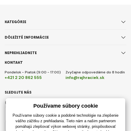
KATEGÓRIE
DÔLEŽITÉ INFORMÁCIE
NEPREHLIADNITE
KONTAKT
Pondelok - Piatok (9:00 - 17:00)
Zvyčajne odpovedáme do 8 hodín
+421 2 20 862 555
info@rajhraciek.sk
SLEDUJTE NÁS
Facebook
Instagram
Slovensky