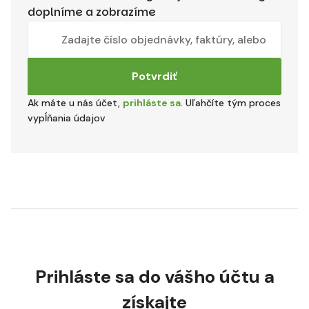
doplníme a zobrazíme
Potvrdiť
Ak máte u nás účet,
prihláste sa
. Uľahčíte tým proces
vypĺňania údajov
Prihláste sa do vášho účtu a
získajte