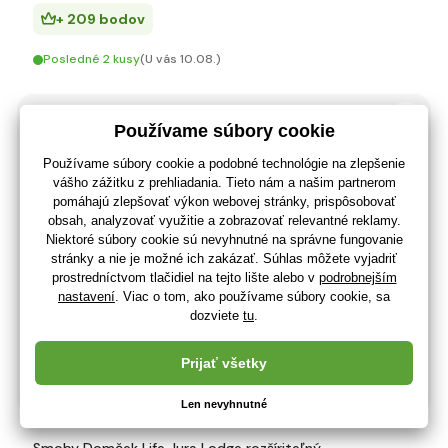
+ 209 bodov
Posledné 2 kusy
(U vás 10.08.)