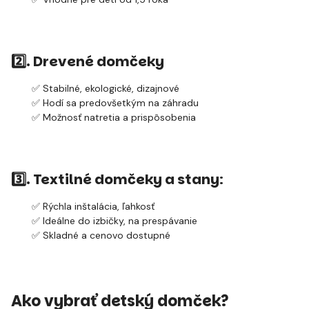
2️⃣. Drevené domčeky
✅ Stabilné, ekologické, dizajnové
✅ Hodí sa predovšetkým na záhradu
✅ Možnosť natretia a prispôsobenia
3️⃣. Textilné domčeky a stany
:
✅ Rýchla inštalácia, ľahkosť
✅ Ideálne do izbičky, na prespávanie
✅ Skladné a cenovo dostupné
Ako vybrať detský domček?