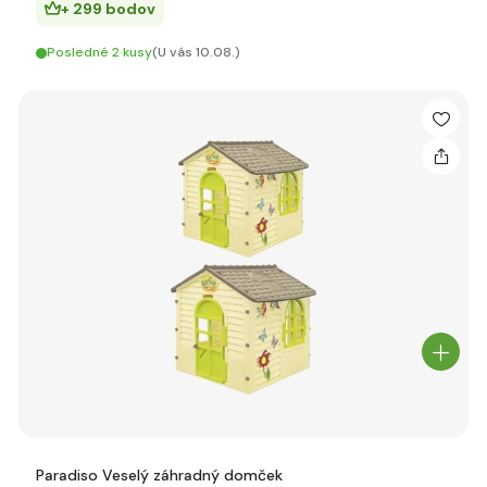
+ 299 bodov
Posledné 2 kusy
(U vás 10.08.)
Paradiso Veselý záhradný domček