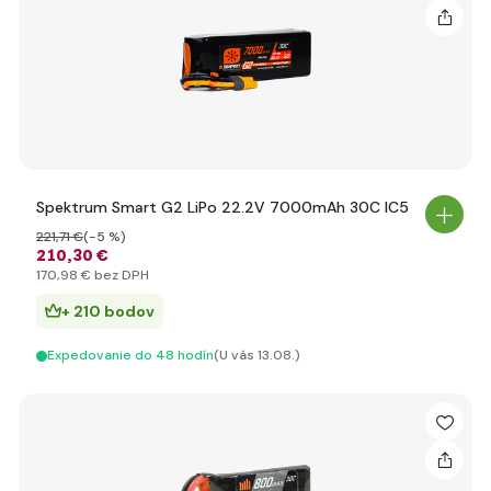
Spektrum Smart G2 LiPo 22.2V 7000mAh 30C IC5
221
,71 €
(-5 %)
210
,30 €
170
,98 €
bez DPH
+ 210 bodov
Expedovanie do 48 hodín
(U vás 13.08.)