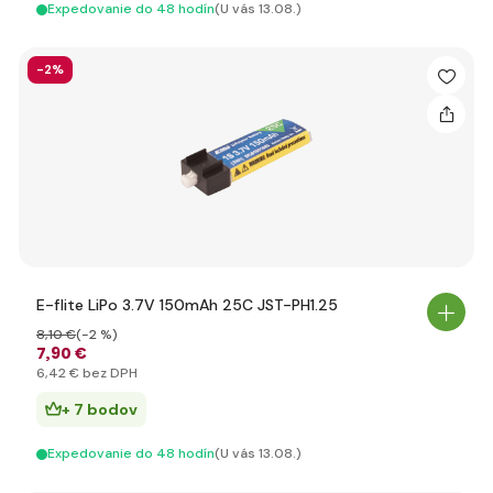
Expedovanie do 48 hodín
(U vás 13.08.)
-2%
E-flite LiPo 3.7V 150mAh 25C JST-PH1.25
8
,10 €
(-2 %)
7
,90 €
6
,42 €
bez DPH
+ 7 bodov
Expedovanie do 48 hodín
(U vás 13.08.)