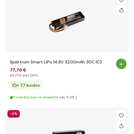
Spektrum Smart LiPo 14.8V 3200mAh 30C IC3
77
,70 €
63
,17 €
bez DPH
+ 77 bodov
Posledný kus na sklade
(U vás 11.08.)
-2%