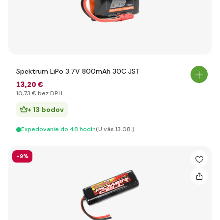
Spektrum LiPo 3.7V 800mAh 30C JST
13
,20 €
10
,73 €
bez DPH
+ 13 bodov
Expedovanie do 48 hodín
(U vás 13.08.)
-9%