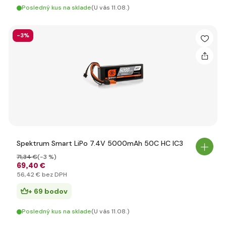
Posledný kus na sklade
(U vás 11.08.)
-3%
Spektrum Smart LiPo 7.4V 5000mAh 50C HC IC3
71
,34 €
(-3 %)
69
,40 €
56
,42 €
bez DPH
+ 69 bodov
Posledný kus na sklade
(U vás 11.08.)