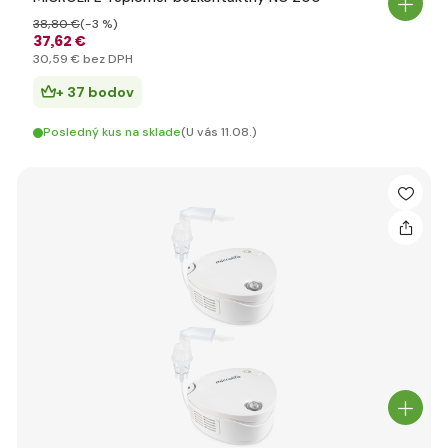
38
,80 €
(-3 %)
37
,62 €
30
,59 €
bez DPH
+ 37 bodov
Posledný kus na sklade
(U vás 11.08.)