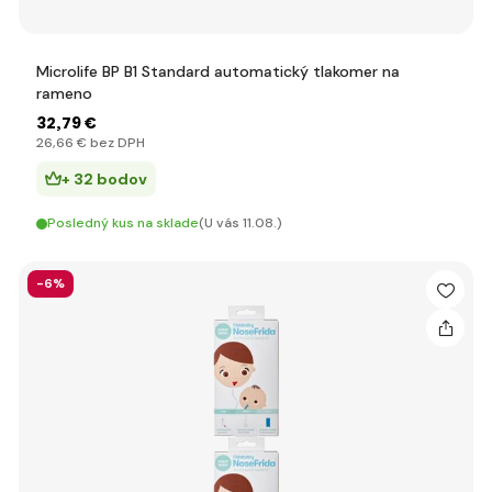
Microlife BP B1 Standard automatický tlakomer na
rameno
32
,79 €
26
,66 €
bez DPH
+ 32 bodov
Posledný kus na sklade
(U vás 11.08.)
-6%