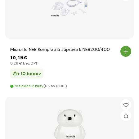
Microlife NEB Kompletná súprava k NEB200/400
10
,19 €
8
,28 €
bez DPH
+ 10 bodov
Posledné 2 kusy
(U vás 11.08.)