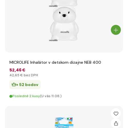
MICROLIFE Inhalátor v detskom dizajne NEB 400
52
,46 €
42
,65 €
bez DPH
+ 52 bodov
Posledné 2 kusy
(U vás 11.08.)