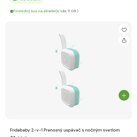
Posledný kus na sklade
(U vás 11.08.)
Fridababy 2-v-1 Prenosný uspávač s nočným svetlom