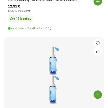
12
,51 €
10
,17 €
bez DPH
+ 12 bodov
Na sklade > 5 ks
(U vás 11.08.)