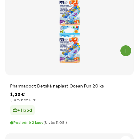
Pharmadoct Detská náplasť Ocean Fun 20 ks
1
,20 €
1
,14 €
bez DPH
+ 1 bod
Posledné 2 kusy
(U vás 11.08.)