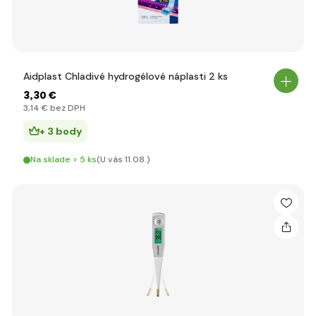
Aidplast Chladivé hydrogélové náplasti 2 ks
3
,30 €
3
,14 €
bez DPH
+ 3 body
Na sklade > 5 ks
(U vás 11.08.)