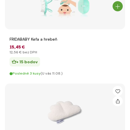
FRIDABABY Kefa a hrebeň
15
,45 €
12
,56 €
bez DPH
+ 15 bodov
Posledné 3 kusy
(U vás 11.08.)