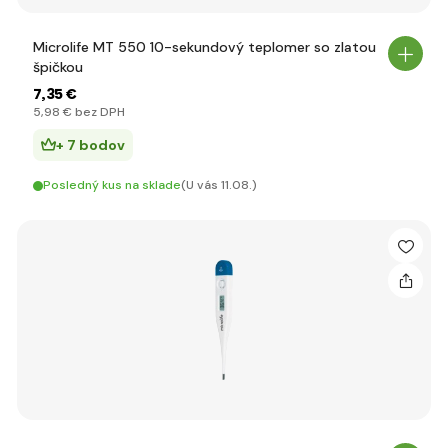
Microlife MT 550 10-sekundový teplomer so zlatou
špičkou
7
,35 €
5
,98 €
bez DPH
+ 7 bodov
Posledný kus na sklade
(U vás 11.08.)