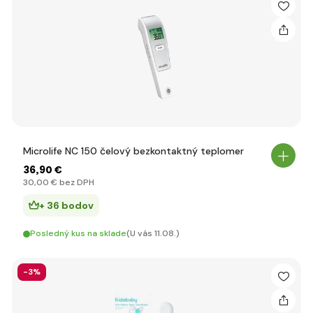
Microlife NC 150 čelový bezkontaktný teplomer
36
,90 €
30
,00 €
bez DPH
+ 36 bodov
Posledný kus na sklade
(U vás 11.08.)
-3%