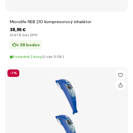
Microlife NEB 210 kompresorový inhalátor
38
,95 €
31
,67 €
bez DPH
+ 38 bodov
Posledné 2 kusy
(U vás 11.08.)
-7%