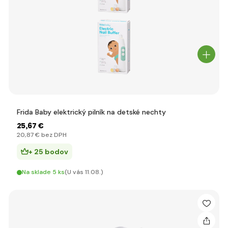
Frida Baby elektrický pilník na detské nechty
25
,67 €
20
,87 €
bez DPH
+ 25 bodov
Na sklade 5 ks
(U vás 11.08.)