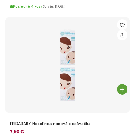
Posledné 4 kusy
(U vás 11.08.)
FRIDABABY NoseFrida nosová odsávačka
7
,90 €