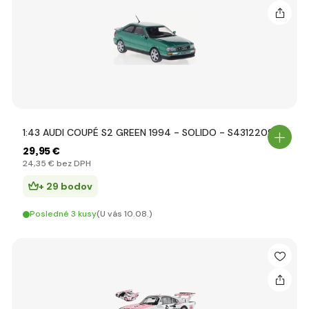
1:43 AUDI COUPÉ S2 GREEN 1994 - SOLIDO - S4312209
29
,95 €
24
,35 €
bez DPH
+ 29 bodov
Posledné 3 kusy
(U vás 10.08.)