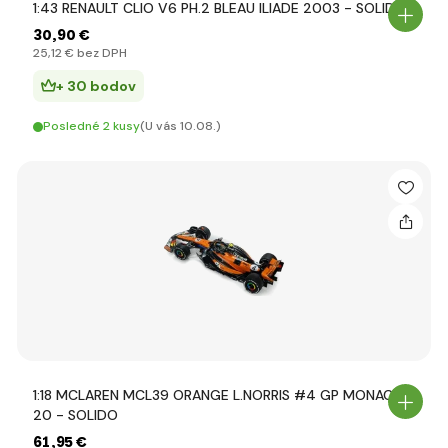
1:43 RENAULT CLIO V6 PH.2 BLEAU ILIADE 2003 - SOLIDO
30
,90 €
25
,12 €
bez DPH
+ 30 bodov
Posledné 2 kusy
(U vás 10.08.)
1:18 MCLAREN MCL39 ORANGE L.NORRIS #4 GP MONACO
20 - SOLIDO
61
,95 €