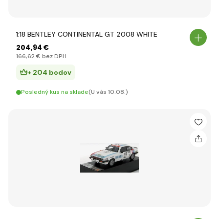
1:18 BENTLEY CONTINENTAL GT 2008 WHITE
204
,94 €
166
,62 €
bez DPH
+ 204 bodov
Posledný kus na sklade
(U vás 10.08.)