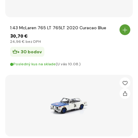
1:43 McLaren 765 LT 765LT 2020 Curacao Blue
30
,70 €
24
,96 €
bez DPH
+ 30 bodov
Posledný kus na sklade
(U vás 10.08.)