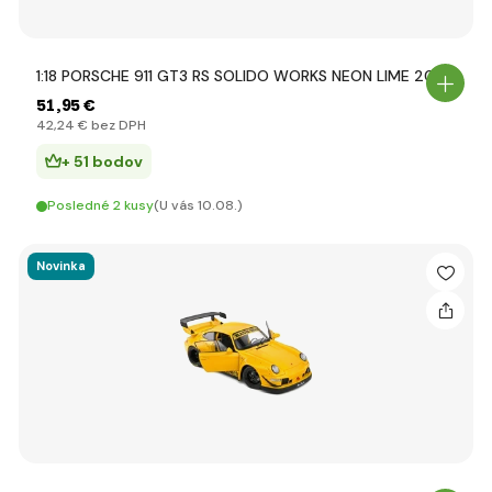
1:18 PORSCHE 911 GT3 RS SOLIDO WORKS NEON LIME 2024
51
,95 €
42
,24 €
bez DPH
+ 51 bodov
Posledné 2 kusy
(U vás 10.08.)
Novinka