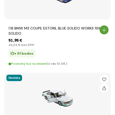
1:18 BMW M3 COUPE ESTORIL BLUE SOLIDO WORKS 1996
SOLIDO
51
,95 €
42
,24 €
bez DPH
+ 51 bodov
Posledný kus na sklade
(U vás 10.08.)
Novinka