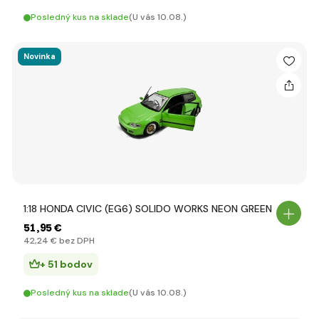
Posledný kus na sklade
(U vás 10.08.)
Novinka
1:18 HONDA CIVIC (EG6) SOLIDO WORKS NEON GREEN
51
,95 €
42
,24 €
bez DPH
+ 51 bodov
Posledný kus na sklade
(U vás 10.08.)