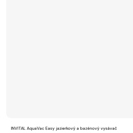
INVITAL AquaVac Easy jazierkový a bazénový vysávač