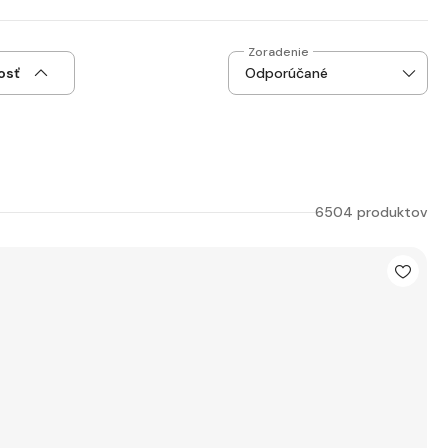
Zoradenie
osť
6504 produktov