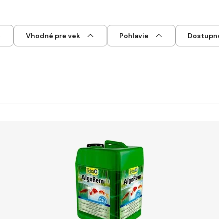
Vhodné pre vek
Pohlavie
Dostupn