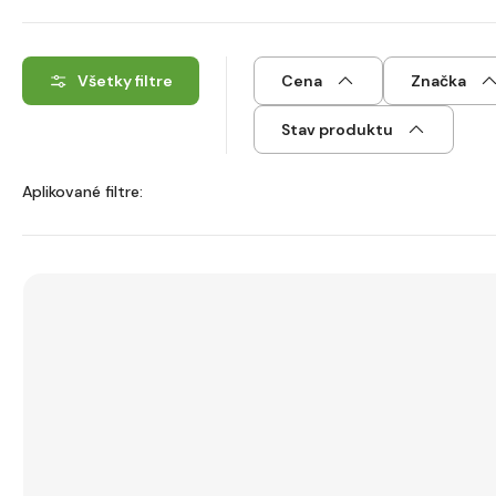
Všetky filtre
Cena
Značka
Stav produktu
Aplikované filtre: