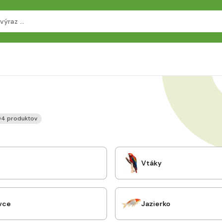
4 produktov
Vtáky
vce
Jazierko