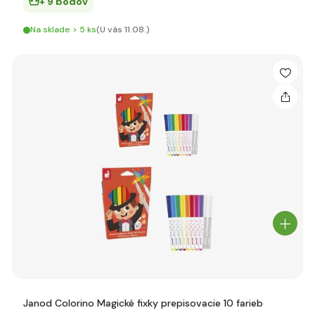
+ 9 bodov
Na sklade > 5 ks
(U vás 11.08.)
Janod Colorino Magické fixky prepisovacie 10 farieb