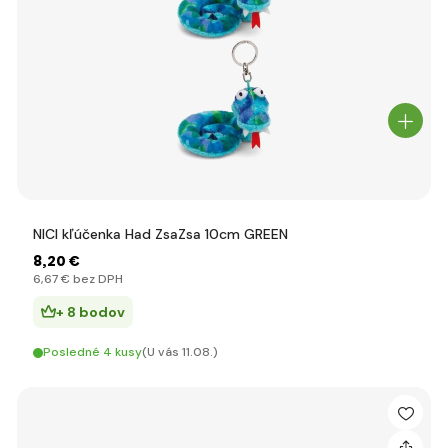
NICI kľúčenka Had ZsaZsa 10cm GREEN
8
,20 €
6
,67 €
bez DPH
+ 8 bodov
Posledné 4 kusy
(U vás 11.08.)