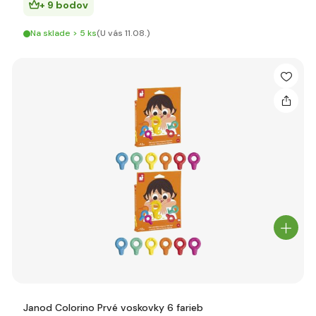
+ 9 bodov
Na sklade > 5 ks
(U vás 11.08.)
Janod Colorino Prvé voskovky 6 farieb