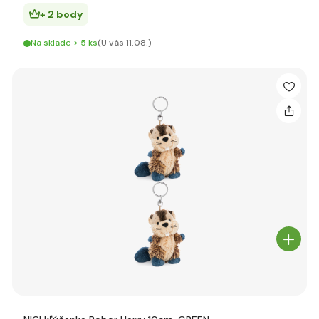
+ 2 body
Na sklade > 5 ks
(U vás 11.08.)