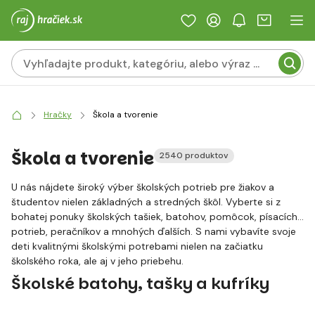
Hračky
Škola a tvorenie
Škola a tvorenie
2540 produktov
U nás nájdete široký výber školských potrieb pre žiakov a
študentov nielen základných a stredných škôl. Vyberte si z
bohatej ponuky školských tašiek, batohov, pomôcok, písacích
potrieb, peračníkov a mnohých ďalších. S nami vybavíte svoje
deti kvalitnými školskými potrebami nielen na začiatku
školského roka, ale aj v jeho priebehu.
Školské batohy, tašky a kufríky