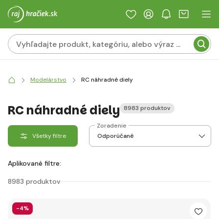
Modelárstvo
RC náhradné diely
RC náhradné diely
8983 produktov
Zoradenie
Všetky filtre
Aplikované filtre:
8983 produktov
-4%