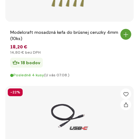
Modelcraft mosadzná kefa do brúsnej ceruzky 4mm
(10ks)
18
,20 €
14
,80 €
bez DPH
+ 18 bodov
Posledné 4 kusy
(U vás 07.08.)
-22%