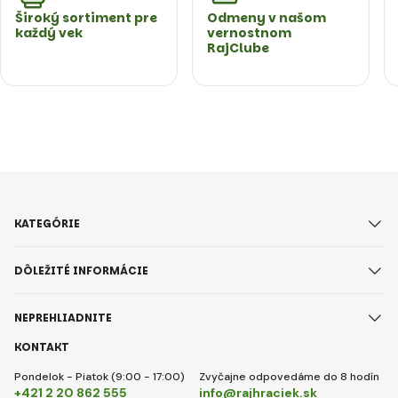
Široký sortiment pre
Odmeny v našom
každý vek
vernostnom
RajClube
KATEGÓRIE
DÔLEŽITÉ INFORMÁCIE
NEPREHLIADNITE
KONTAKT
Pondelok - Piatok (9:00 - 17:00)
Zvyčajne odpovedáme do 8 hodín
+421 2 20 862 555
info@rajhraciek.sk