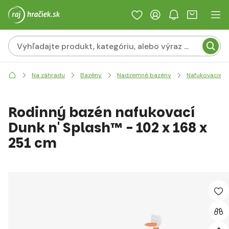
Na záhradu
Bazény
Nadzemné bazény
Nafukovacie
Rodinný bazén nafukovací
Dunk n' Splash™ - 102 x 168 x
251 cm