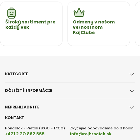
Široký sortiment pre
Odmeny v našom
každý vek
vernostnom
RajClube
KATEGÓRIE
DÔLEŽITÉ INFORMÁCIE
NEPREHLIADNITE
KONTAKT
Pondelok - Piatok (9:00 - 17:00)
Zvyčajne odpovedáme do 8 hodín
+421 2 20 862 555
info@rajhraciek.sk