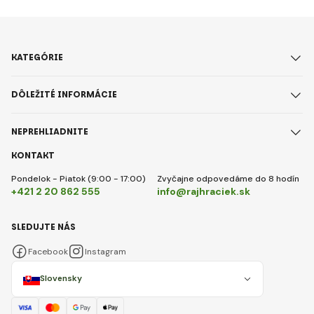
KATEGÓRIE
DÔLEŽITÉ INFORMÁCIE
NEPREHLIADNITE
KONTAKT
Pondelok - Piatok (9:00 - 17:00)
Zvyčajne odpovedáme do 8 hodín
+421 2 20 862 555
info@rajhraciek.sk
SLEDUJTE NÁS
Facebook
Instagram
Slovensky