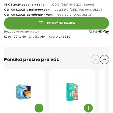
14.08.2026 osobne v Senci
1
,00 €
(Diaľničná 22C, Senec)
Od 17.08.2026 v balíkoboxoch
od 2
,89 €
(DPD, Packeta, GLS...)
Od 17.08.2026 doručenie k vám
od 3
,99 €
(DPD, GLS...)
Pridať do košíka
Bezpečné online platby
Kúzelné čítanie
Značka
Albi
Kód:
AL49987
Ponuka presne pre vás