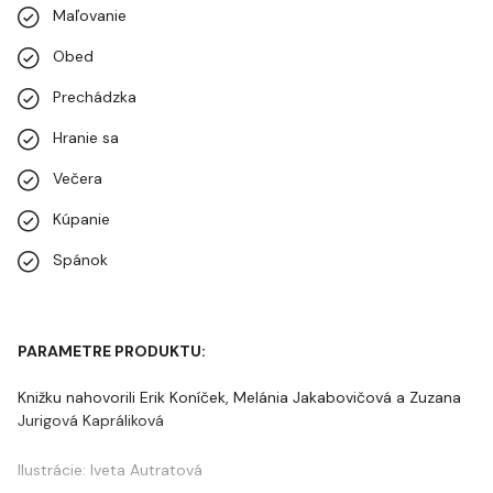
Maľovanie
Obed
Prechádzka
Hranie sa
Večera
Kúpanie
Spánok
PARAMETRE PRODUKTU:
Knižku nahovorili Erik Koníček, Melánia Jakabovičová a Zuzana
Jurigová Kapráliková
Ilustrácie: Iveta Autratová