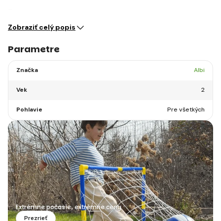
Text:…
Zobraziť celý popis
Parametre
Značka
Albi
Vek
2
Pohlavie
Pre všetkých
Extrémne počasie, extrémne ceny
Prezrieť