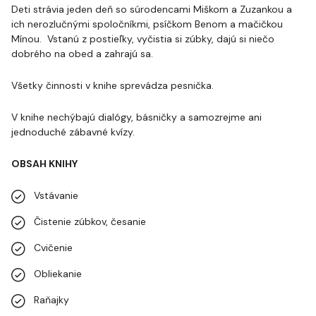
Deti strávia jeden deň so súrodencami Miškom a Zuzankou a
ich nerozlučnými spoločníkmi, psíčkom Benom a mačičkou
Mínou. Vstanú z postieľky, vyčistia si zúbky, dajú si niečo
dobrého na obed a zahrajú sa.
Všetky činnosti v knihe sprevádza pesnička.
V knihe nechýbajú dialógy, básničky a samozrejme ani
jednoduché zábavné kvízy.
OBSAH KNIHY
Vstávanie
Čistenie zúbkov, česanie
Cvičenie
Obliekanie
Raňajky