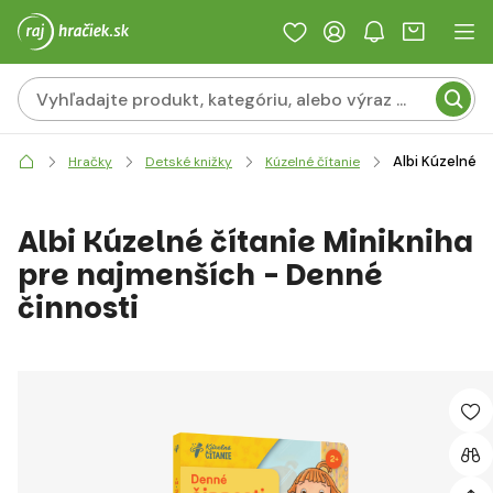
Albi Kúzelné č
Hračky
Detské knižky
Kúzelné čítanie
Albi Kúzelné čítanie Minikniha
pre najmenších - Denné
činnosti