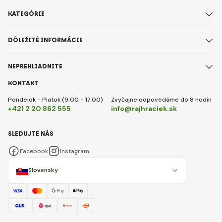
KATEGÓRIE
DÔLEŽITÉ INFORMÁCIE
NEPREHLIADNITE
KONTAKT
Pondelok - Piatok (9:00 - 17:00)
Zvyčajne odpovedáme do 8 hodín
+421 2 20 862 555
info@rajhraciek.sk
SLEDUJTE NÁS
Facebook
Instagram
Slovensky