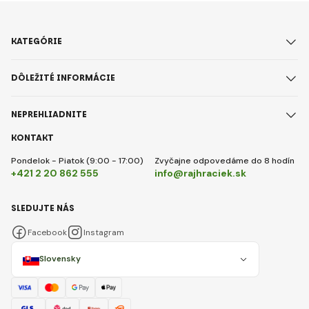
KATEGÓRIE
DÔLEŽITÉ INFORMÁCIE
NEPREHLIADNITE
KONTAKT
Pondelok - Piatok (9:00 - 17:00)
Zvyčajne odpovedáme do 8 hodín
+421 2 20 862 555
info@rajhraciek.sk
SLEDUJTE NÁS
Facebook
Instagram
Slovensky