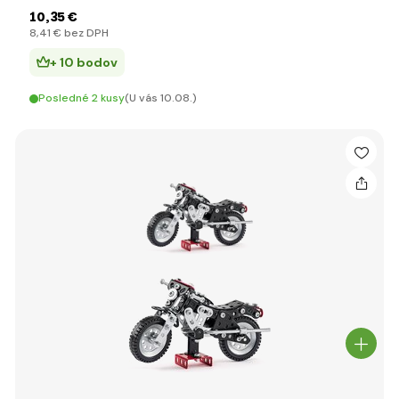
10
,35 €
8
,41 €
bez DPH
+ 10 bodov
Posledné 2 kusy
(U vás 10.08.)