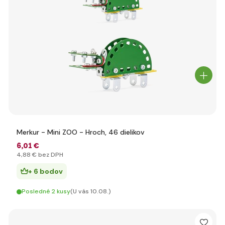
Merkur - Mini ZOO - Hroch, 46 dielikov
6
,01 €
4
,88 €
bez DPH
+ 6 bodov
Posledné 2 kusy
(U vás 10.08.)