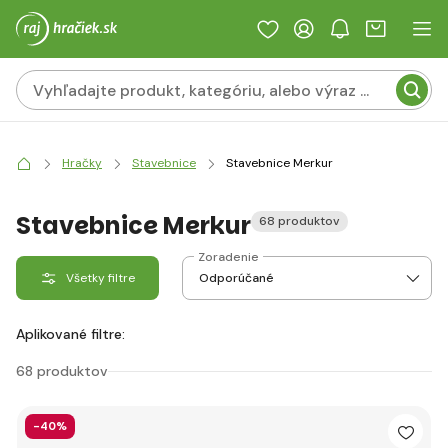
Hračky
Stavebnice
Stavebnice Merkur
Stavebnice Merkur
68 produktov
Zoradenie
Všetky filtre
Aplikované filtre:
68 produktov
-40%