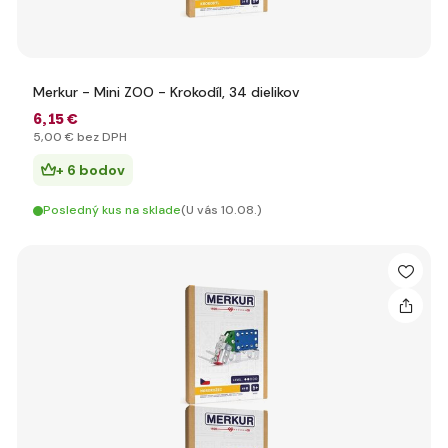
Merkur - Mini ZOO - Krokodíl, 34 dielikov
6
,15 €
5
,00 €
bez DPH
+ 6 bodov
Posledný kus na sklade
(U vás 10.08.)