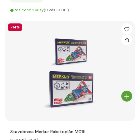
Posledné 2 kusy
(U vás 10.08.)
-14%
Stavebnica Merkur Raketoplán M015