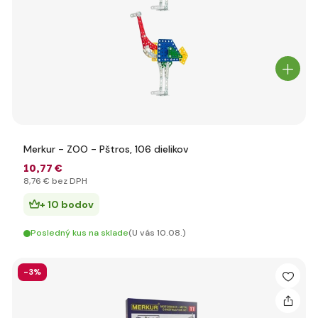
Merkur - ZOO - Pštros, 106 dielikov
10
,77 €
8
,76 €
bez DPH
+ 10 bodov
Posledný kus na sklade
(U vás 10.08.)
-3%