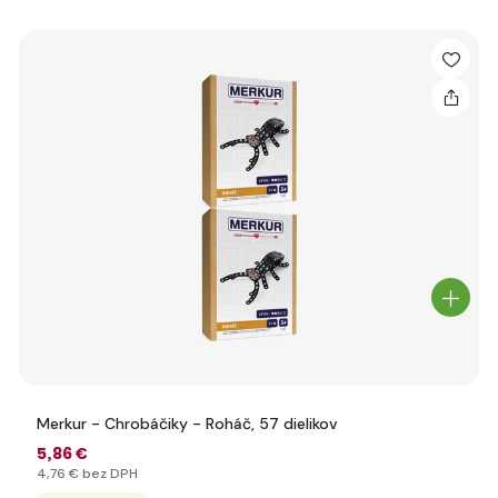
Merkur - Chrobáčiky - Roháč, 57 dielikov
5
,86 €
4
,76 €
bez DPH