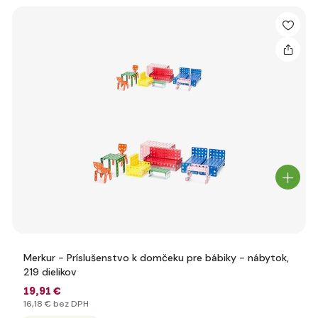
Merkur - Príslušenstvo k domčeku pre bábiky - nábytok,
219 dielikov
19
,91 €
16
,18 €
bez DPH