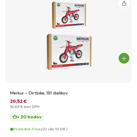
Merkur - Dirtbike, 191 dielikov
20
,52 €
16
,68 €
bez DPH
+ 20 bodov
Posledné 3 kusy
(U vás 10.08.)