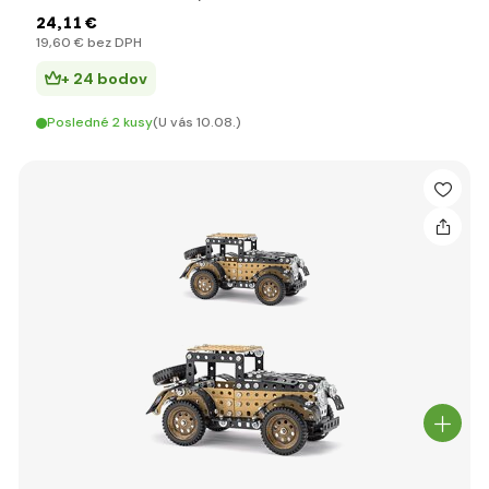
24
,11 €
19
,60 €
bez DPH
+ 24 bodov
Posledné 2 kusy
(U vás 10.08.)