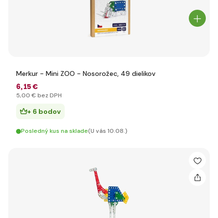
Merkur - Mini ZOO - Nosorožec, 49 dielikov
6
,15 €
5
,00 €
bez DPH
+ 6 bodov
Posledný kus na sklade
(U vás 10.08.)