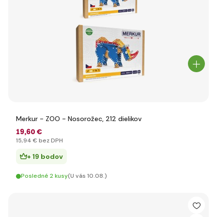
Merkur - ZOO - Nosorožec, 212 dielikov
19
,60 €
15
,94 €
bez DPH
+ 19 bodov
Posledné 2 kusy
(U vás 10.08.)