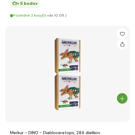
+ 5 bodov
Posledné 2 kusy
(U vás 10.08.)
Merkur - DINO - Diabloceratops, 284 dielikov