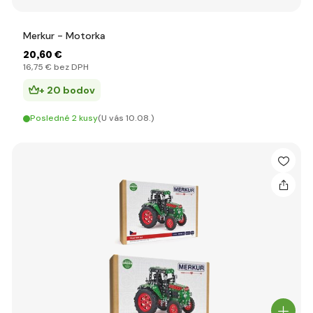
Merkur - Motorka
20
,60 €
16
,75 €
bez DPH
+ 20 bodov
Posledné 2 kusy
(U vás 10.08.)