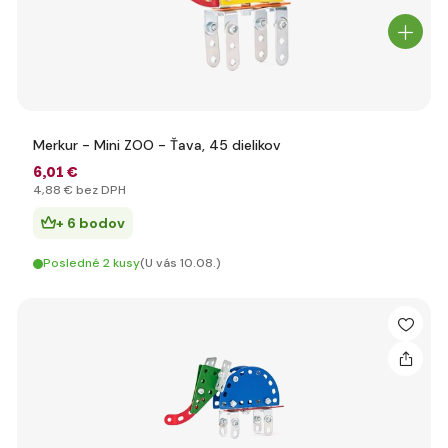
Merkur - Mini ZOO - Ťava, 45 dielikov
6
,01 €
4
,88 €
bez DPH
+ 6 bodov
Posledné 2 kusy
(U vás 10.08.)