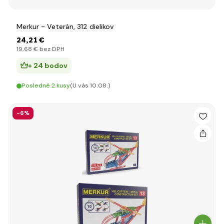
Merkur - Veterán, 312 dielikov
24
,21 €
19
,68 €
bez DPH
+ 24 bodov
Posledné 2 kusy
(U vás 10.08.)
-6%