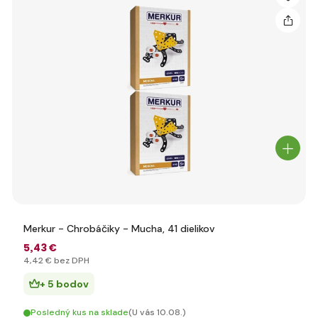
Merkur - Chrobáčiky - Mucha, 41 dielikov
5
,43 €
4
,42 €
bez DPH
+ 5 bodov
Posledný kus na sklade
(U vás 10.08.)