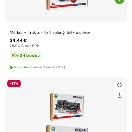
Merkur - Traktor 4x4 zelený, 567 dielikov
34
,44 €
28
,00 €
bez DPH
+ 34 bodov
Posledné 3 kusy
(U vás 10.08.)
-13%