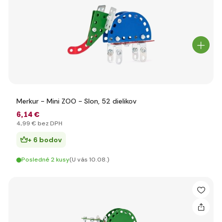
Merkur - Mini ZOO - Slon, 52 dielikov
6
,14 €
4
,99 €
bez DPH
+ 6 bodov
Posledné 2 kusy
(U vás 10.08.)