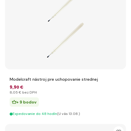
Modelcraft nástroj pre uchopovanie strednej
9
,90 €
8
,05 €
bez DPH
+ 9 bodov
Expedovanie do 48 hodín
(U vás 13.08.)