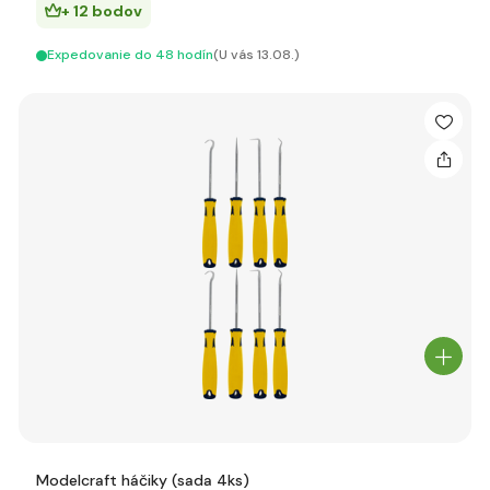
+ 12 bodov
Expedovanie do 48 hodín
(U vás 13.08.)
Modelcraft háčiky (sada 4ks)