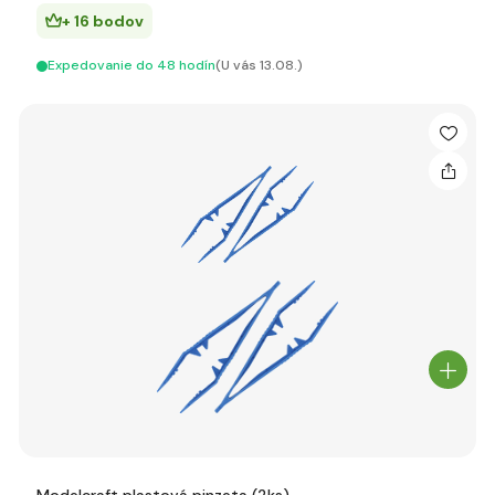
+ 16 bodov
Expedovanie do 48 hodín
(U vás 13.08.)