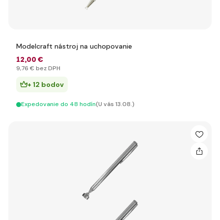
Modelcraft nástroj na uchopovanie
12
,00 €
9
,76 €
bez DPH
+ 12 bodov
Expedovanie do 48 hodín
(U vás 13.08.)