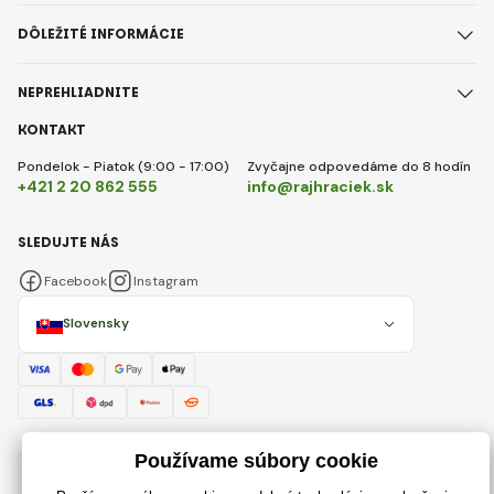
DÔLEŽITÉ INFORMÁCIE
NEPREHLIADNITE
KONTAKT
Pondelok - Piatok (9:00 - 17:00)
Zvyčajne odpovedáme do 8 hodín
+421 2 20 862 555
info@rajhraciek.sk
SLEDUJTE NÁS
Facebook
Instagram
Slovensky