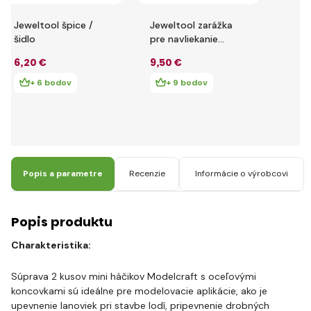
Jeweltool špice /
Jeweltool zarážka
šidlo
pre navliekanie
korálikov (5ks)
6
,20 €
9
,50 €
+ 6 bodov
+ 9 bodov
Popis a parametre
Recenzie
Informácie o výrobcovi
Popis produktu
Charakteristika:
Súprava 2 kusov mini háčikov Modelcraft s oceľovými
koncovkami sú ideálne pre modelovacie aplikácie, ako je
upevnenie lanoviek pri stavbe lodí, pripevnenie drobných