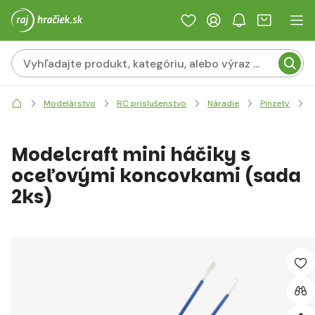
Modelárstvo
RC príslušenstvo
Náradie
Pinzety
Modelcraft mini háčiky s
oceľovými koncovkami (sada
2ks)