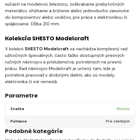
súčastí na modelovú železnicu, zoškrabanie prebytočných
materiálov, ohýbanie a krútenie alebo jednoducho zasunutie
do komponentov alebo vodičov, pre práce s elektronikou či
spájkovanie. Dĺžka 210 mm.
Kolekcia SHESTO Modelcraft
V kolekcii
SHESTO Modelcraft
sa nachádza komplexný rad
užitočných špeciálnych, často ťažko dostupných presných
ručných nástrojov a príslušenstva, potrebných na presnú
prácu. Rad nástrojov Modelcraft je určený tam, kde je
potrebné pracovať s drobnými dielmi, ako sú modely,
elektronika či iné remeslá.
Parametre
Značka
Shesto
Pohlavie
Pre všetkých
Podobné kategórie