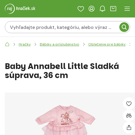
Hračky
Bábiky a príslušenstvo
Oblečenie pre bábiky
Baby Annabell Little Sladká
súprava, 36 cm