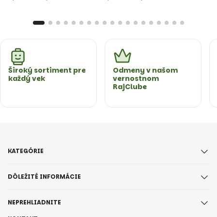
Široký sortiment pre
Odmeny v našom
každý vek
vernostnom
RajClube
KATEGÓRIE
DÔLEŽITÉ INFORMÁCIE
NEPREHLIADNITE