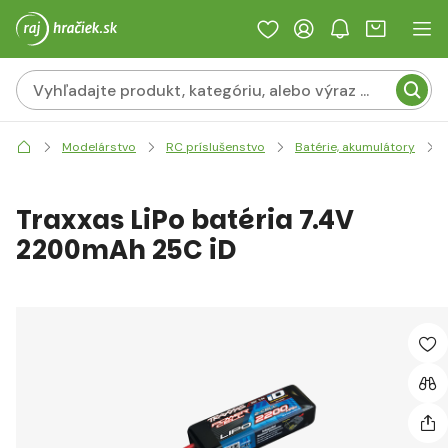
Modelárstvo
RC príslušenstvo
Batérie, akumulátory
Traxxas LiPo batéria 7.4V
2200mAh 25C iD