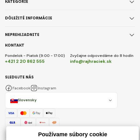
KATEGÓRIE
DÔLEŽITÉ INFORMÁCIE
NEPREHLIADNITE
KONTAKT
Pondelok - Piatok (9:00 - 17:00)
Zvyčajne odpovedáme do 8 hodín
+421 2 20 862 555
info@rajhraciek.sk
SLEDUJTE NÁS
Facebook
Instagram
Slovensky