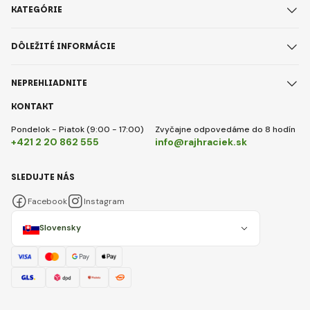
KATEGÓRIE
DÔLEŽITÉ INFORMÁCIE
NEPREHLIADNITE
KONTAKT
Pondelok - Piatok (9:00 - 17:00)
Zvyčajne odpovedáme do 8 hodín
+421 2 20 862 555
info@rajhraciek.sk
SLEDUJTE NÁS
Facebook
Instagram
Slovensky