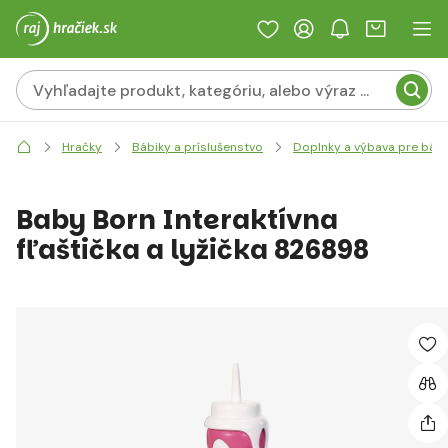
Hračky
Bábiky a príslušenstvo
Doplnky a výbava pre bábi
Baby Born Interaktívna
fľaštička a lyžička 826898