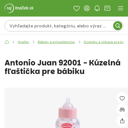
Hračky
Bábiky a príslušenstvo
Doplnky a výbava pre bábi
Antonio Juan 92001 - Kúzelná
fľaštička pre bábiku