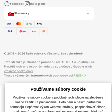
Facebook
Instagram
Slovensky
© 2018 - 2026 RajHraciek.sk, Všetky práva vyhradené
Táto stránka je chránená pomocou reCAPTCHA a uplatňujú sa
Pravidlá ochrany osobných údajov
spoločnosti Google a ich
Zmluvné podmienky
.
Tvorba výkonných internetových obchodov od
RIESENIA