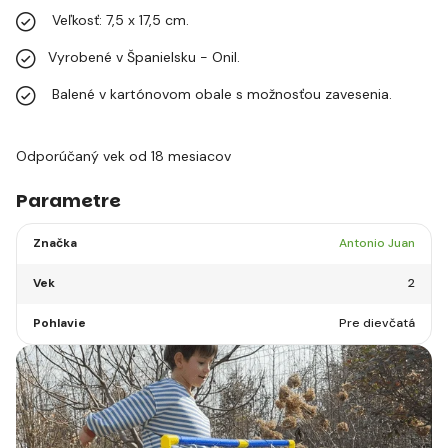
Veľkosť: 7,5 x 17,5 cm.
Vyrobené v Španielsku - Onil.
Balené v kartónovom obale s možnosťou zavesenia.
Odporúčaný vek od 18 mesiacov
Parametre
Značka
Antonio Juan
Vek
2
Pohlavie
Pre dievčatá