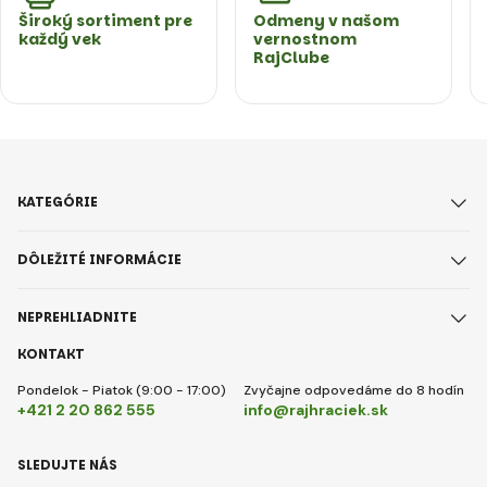
Široký sortiment pre
Odmeny v našom
každý vek
vernostnom
RajClube
KATEGÓRIE
DÔLEŽITÉ INFORMÁCIE
NEPREHLIADNITE
KONTAKT
Pondelok - Piatok (9:00 - 17:00)
Zvyčajne odpovedáme do 8 hodín
+421 2 20 862 555
info@rajhraciek.sk
SLEDUJTE NÁS