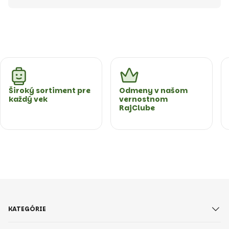
Široký sortiment pre
Odmeny v našom
každý vek
vernostnom
RajClube
KATEGÓRIE