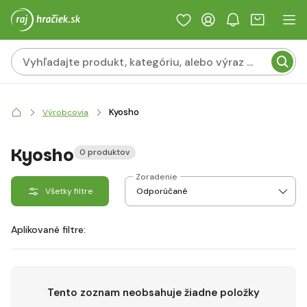
Kyosho
Výrobcovia
Kyosho
0 produktov
Zoradenie
Všetky filtre
Aplikované filtre:
Tento zoznam neobsahuje žiadne položky