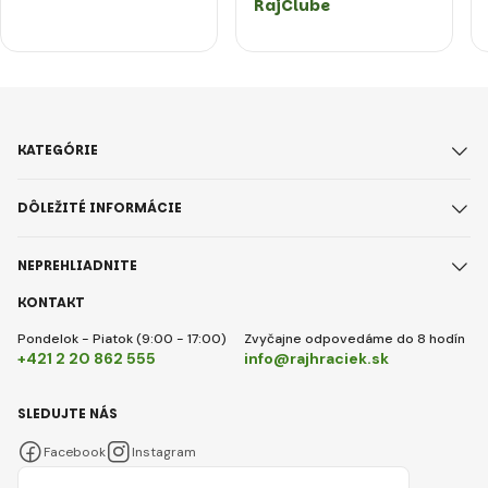
RajClube
KATEGÓRIE
DÔLEŽITÉ INFORMÁCIE
NEPREHLIADNITE
KONTAKT
Pondelok - Piatok (9:00 - 17:00)
Zvyčajne odpovedáme do 8 hodín
+421 2 20 862 555
info@rajhraciek.sk
SLEDUJTE NÁS
Facebook
Instagram