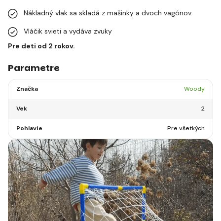
Nákladný vlak sa skladá z mašinky a dvoch vagónov.
Vláčik svieti a vydáva zvuky
Pre deti od 2 rokov.
Parametre
Značka
Woody
Vek
2
Pohlavie
Pre všetkých