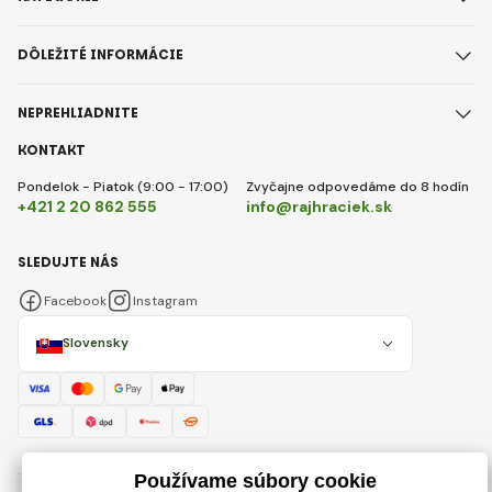
DÔLEŽITÉ INFORMÁCIE
NEPREHLIADNITE
KONTAKT
Pondelok - Piatok (9:00 - 17:00)
Zvyčajne odpovedáme do 8 hodín
+421 2 20 862 555
info@rajhraciek.sk
SLEDUJTE NÁS
Facebook
Instagram
Slovensky