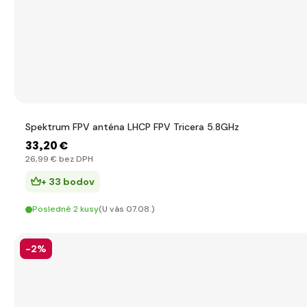
Spektrum FPV anténa LHCP FPV Tricera 5.8GHz
33
,20 €
26
,99 €
bez DPH
+ 33 bodov
Posledné 2 kusy
(U vás 07.08.)
-2%