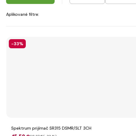
Aplikované filtre:
-33%
Spektrum prijímač SR315 DSMR/SLT 3CH