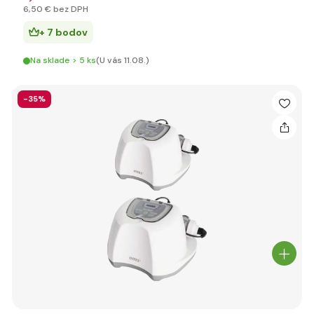
6
,50 €
bez DPH
+ 7 bodov
Na sklade > 5 ks
(U vás 11.08.)
-35%