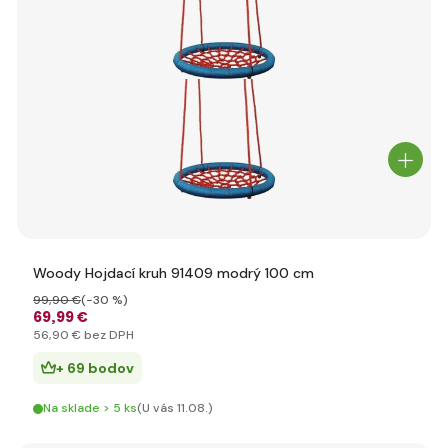
Woody Hojdací kruh 91409 modrý 100 cm
99
,90 €
(-30 %)
69
,99 €
56
,90 €
bez DPH
+ 69 bodov
Na sklade > 5 ks
(U vás 11.08.)