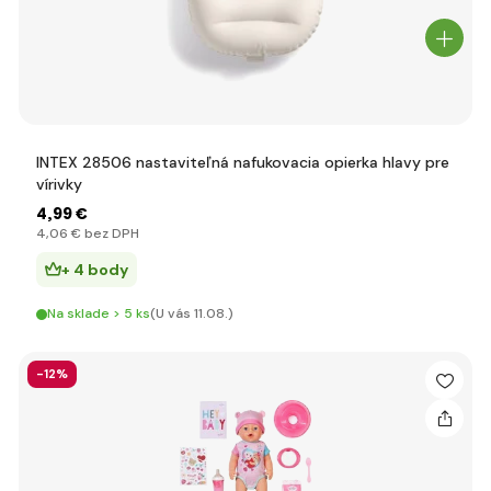
INTEX 28506 nastaviteľná nafukovacia opierka hlavy pre
vírivky
4
,99 €
4
,06 €
bez DPH
+ 4 body
Na sklade > 5 ks
(U vás 11.08.)
-12%