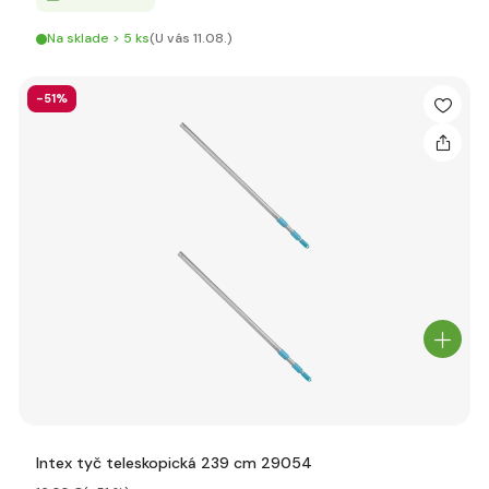
Na sklade > 5 ks
(U vás 11.08.)
-51%
Intex tyč teleskopická 239 cm 29054