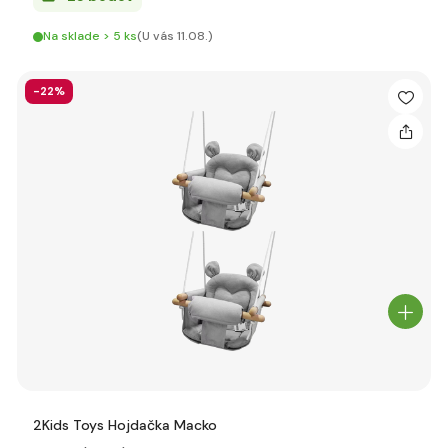
Na sklade > 5 ks
(U vás 11.08.)
-22%
2Kids Toys Hojdačka Macko