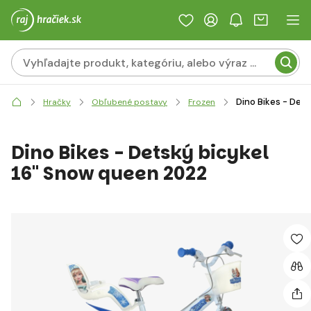
Dino Bikes - Det
Hračky
Obľubené postavy
Frozen
Dino Bikes - Detský bicykel
16" Snow queen 2022