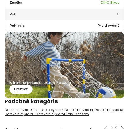
Značka
DINO Bikes
Vek
5
Pohlavie
Pre dievčatá
Extrémne počasie, extrémne ceny
Prezrieť
Podobné kategórie
Detské bicykle 10"
Detské bicykle 12"
Detské bicykle 14"
Detské bicykle 18"
Detské bicykle 20"
Detské bicykle 24"
Príslušenstvo