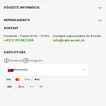
DÔLEŽITÉ INFORMÁCIE
NEPREHLIADNITE
KONTAKT
Pondelok - Piatok (9:00 - 17:00)
Zvyčajne odpovedáme do 8 hodín
+421 2 20 862 555
info@rajhraciek.sk
SLEDUJTE NÁS
Facebook
Instagram
Slovensky