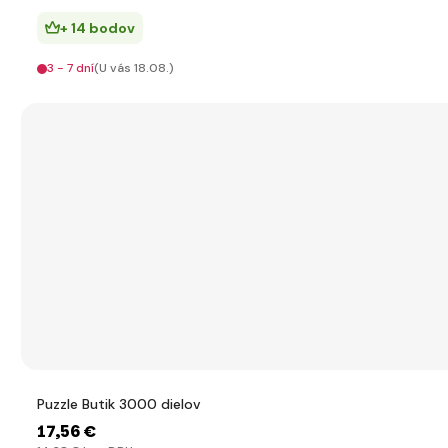
+ 14 bodov
3 - 7 dní
(U vás 18.08.)
Puzzle Butik 3000 dielov
17
,56 €