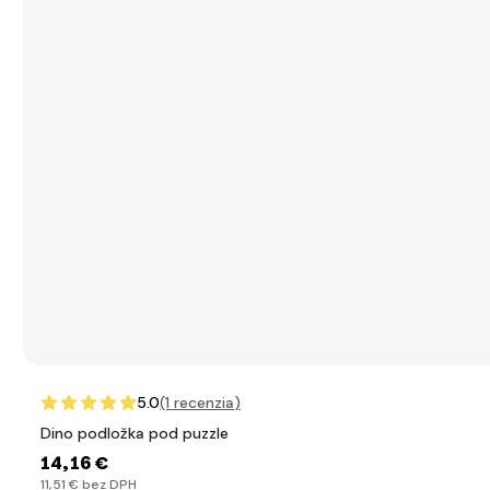
5.0
(1
recenzia
)
Dino podložka pod puzzle
14
,16 €
11
,51 €
bez DPH