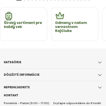
Široký sortiment pre
Odmeny v našom
každý vek
vernostnom
RajClube
KATEGÓRIE
DÔLEŽITÉ INFORMÁCIE
NEPREHLIADNITE
KONTAKT
Pondelok - Piatok (9:00 - 17:00)
Zvyčajne odpovedáme do 8 hodín