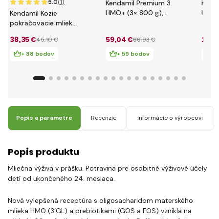
5.0
(1)
Kendamil Premium 3
Kend
HMO+ (3× 800 g),
HMO+
Kendamil Kozie
rozprávkové balenie
pokračovacie mlieko
s divadlom O veľkej
2 (800 g) DHA+
38
,35 €
59
,04 €
19
,6
45
,10 €
66
,93 €
repe
+ 38 bodov
+ 59 bodov
+ 
Popis a parametre
Recenzie
Informácie o výrobcovi
Popis produktu
Mliečna výživa v prášku. Potravina pre osobitné výživové účely
detí od ukončeného 24. mesiaca.
Nová vylepšená receptúra s oligosacharidom materského
mlieka HMO (3´GL) a prebiotikami (GOS a FOS) vznikla na