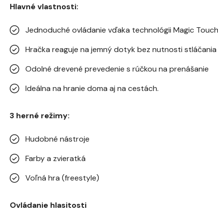
Hlavné vlastnosti:
Jednoduché ovládanie vďaka technológii Magic Touc
Hračka reaguje na jemný dotyk bez nutnosti stláčania t
Odolné drevené prevedenie s rúčkou na prenášanie
Ideálna na hranie doma aj na cestách.
3 herné režimy:
Hudobné nástroje
Farby a zvieratká
Voľná hra (freestyle)
Ovládanie hlasitosti