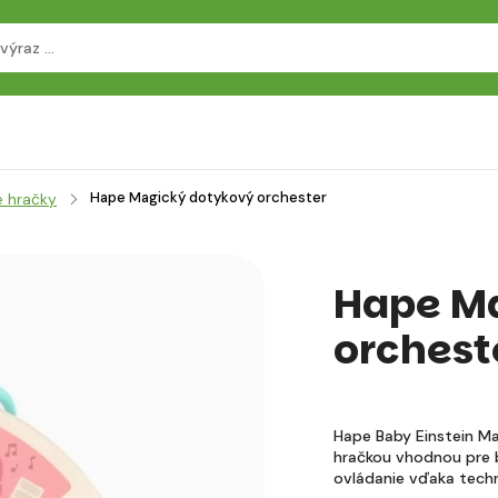
Hape Magický dotykový orchester
e hračky
Hape M
orchest
Hape Baby Einstein M
hračkou vhodnou pre 
ovládanie vďaka tech