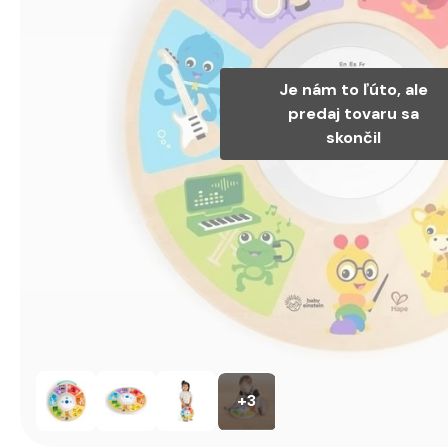
Je nám to ľúto, ale
predaj tovaru sa
skončil
+3