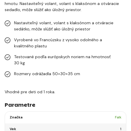
hmotu. Nastaviteľný volant, volant s klaksónom a otváracie
sedadlo, môže slúžiť ako úložný priestor.
Nastaviteľný volant, volant s klaksónom a otváracie
sedátko, môže slúžiť ako úložný priestor
Vyrobené vo Francúzsku z vysoko odolného a
kvalitného plastu
Testované podľa európskych noriem na hmotnosť
30 kg
Rozmery odrážadla 50×30×35 cm
Vhodné pre deti od 1 roka.
Parametre
Značka
Falk
Vek
1