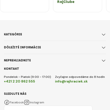
RajClube
KATEGÓRIE
DÔLEŽITÉ INFORMÁCIE
NEPREHLIADNITE
KONTAKT
Pondelok - Piatok (9:00 - 17:00)
Zvyčajne odpovedáme do 8 hodín
+421 2 20 862 555
info@rajhraciek.sk
SLEDUJTE NÁS
Facebook
Instagram