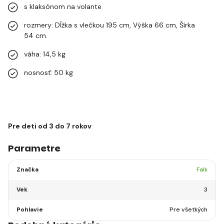
s klaksónom na volante
rozmery: Dĺžka s vlečkou 195 cm, Výška 66 cm, Šírka
54 cm.
váha: 14,5 kg
nosnosť: 50 kg
Pre deti od 3 do 7 rokov
Parametre
Značka
Falk
Vek
3
Pohlavie
Pre všetkých