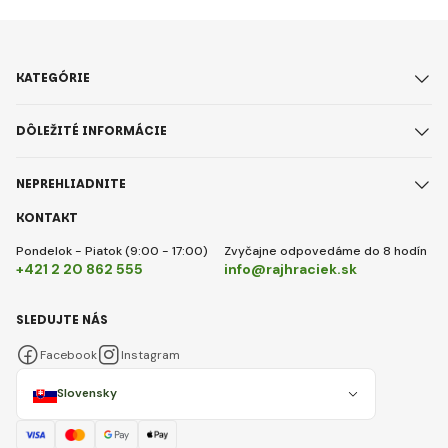
KATEGÓRIE
DÔLEŽITÉ INFORMÁCIE
NEPREHLIADNITE
KONTAKT
Pondelok - Piatok (9:00 - 17:00)
Zvyčajne odpovedáme do 8 hodín
+421 2 20 862 555
info@rajhraciek.sk
SLEDUJTE NÁS
Facebook
Instagram
Slovensky