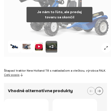
Je nám to ľúto, ale predaj
tovaru sa skončil
+2
Šliapací traktor New Holland T8 s nakladačom a vlečkou, výrobca FALK.
Celý popis
Vhodné alternatívne produkty