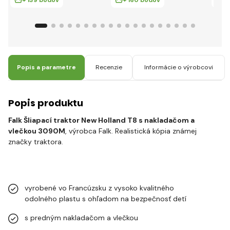
Popis a parametre
Recenzie
Informácie o výrobcovi
Popis produktu
Falk Šliapací traktor New Holland T8 s nakladačom a
vlečkou 3090M
, výrobca Falk. Realistická kópia známej
značky traktora.
vyrobené vo Francúzsku z vysoko kvalitného
odolného plastu s ohľadom na bezpečnosť detí
s predným nakladačom a vlečkou