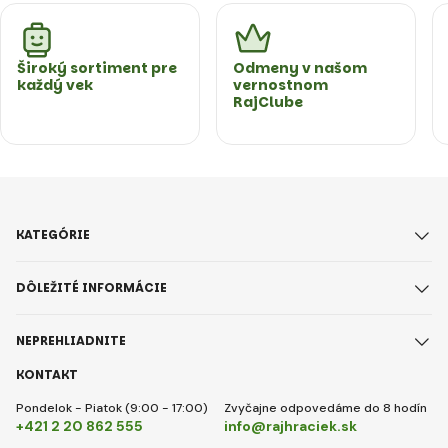
Široký sortiment pre
Odmeny v našom
každý vek
vernostnom
RajClube
KATEGÓRIE
DÔLEŽITÉ INFORMÁCIE
NEPREHLIADNITE
KONTAKT
Pondelok - Piatok (9:00 - 17:00)
Zvyčajne odpovedáme do 8 hodín
+421 2 20 862 555
info@rajhraciek.sk