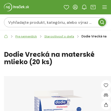
Dodie Vrecká na ma
Pre najmenších
Starostlivosť o dieťa
Dodie Vrecká na materské
mlieko (20 ks)