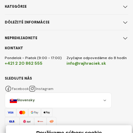
KATEGÓRIE
DÔLEŽITÉ INFORMÁCIE
NEPREHLIADNITE
KONTAKT
Pondelok - Piatok (9:00 - 17:00)
Zvyčajne odpovedáme do 8 hodín
+421 2 20 862 555
info@rajhraciek.sk
SLEDUJTE NÁS
Facebook
Instagram
Slovensky