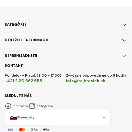
KATEGÓRIE
DÔLEŽITÉ INFORMÁCIE
NEPREHLIADNITE
KONTAKT
Pondelok - Piatok (9:00 - 17:00)
Zvyčajne odpovedáme do 8 hodín
+421 2 20 862 555
info@rajhraciek.sk
SLEDUJTE NÁS
Facebook
Instagram
Slovensky