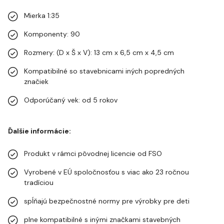
Mierka 1:35
Komponenty: 90
Rozmery: (D x Š x V): 13 cm x 6,5 cm x 4,5 cm
Kompatibilné so stavebnicami iných popredných
značiek
Odporúčaný vek: od 5 rokov
Ďalšie informácie:
Produkt v rámci pôvodnej licencie od FSO
Vyrobené v EÚ spoločnosťou s viac ako 23 ročnou
tradíciou
spĺňajú bezpečnostné normy pre výrobky pre deti
plne kompatibilné s inými značkami stavebných