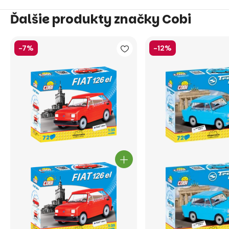
Ďalšie produkty značky Cobi
-7%
-12%