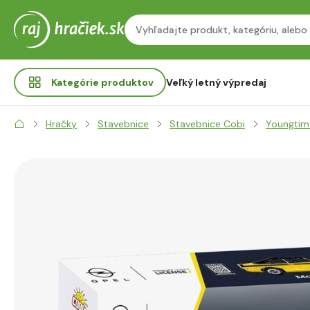
Kategórie
produktov
Veľký letný výpredaj
Hračky
Stavebnice
Stavebnice Cobi
Youngtim