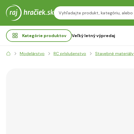
Kategórie
produktov
Veľký letný výpredaj
Modelárstvo
RC príslušenstvo
Stavebné materiály