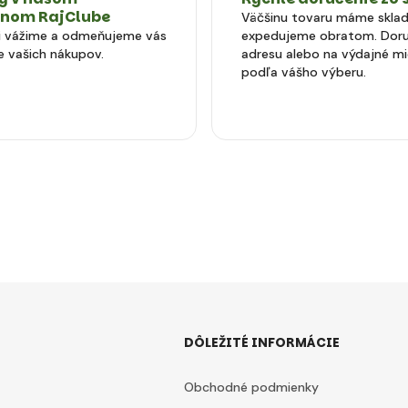
tnom RajClube
Väčšinu tovaru máme skla
si vážime a odmeňujeme vás
expedujeme obratom. Doru
e vašich nákupov.
adresu alebo na výdajné m
podľa vášho výberu.
DÔLEŽITÉ INFORMÁCIE
Obchodné podmienky