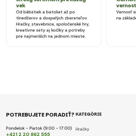
vek
vernos
Od bábätiek a batoliat až po
Vernosť 
tínedžerov a dospelých zberateľov.
na základ
Hračky, stavebnice, spoločenské hry,
kreatívne sety aj kočíky a potreby
pre najmenších na jednom mieste.
POTREBUJETE PORADIŤ?
KATEGÓRIE
Pondelok - Piatok (9:00 - 17:00)
Hračky
+421 2 20 862 555