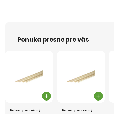
Ponuka presne pre vás
Brúsený smrekový
Brúsený smrekový