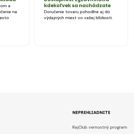
kdekoľvek sa nachádzate
dom a
čenie na
Doručenie tovaru pohodlne aj do
iesto
výdajných miest vo vašej blízkosti.
NEPREHLIADNITE
RajClub vernostný program