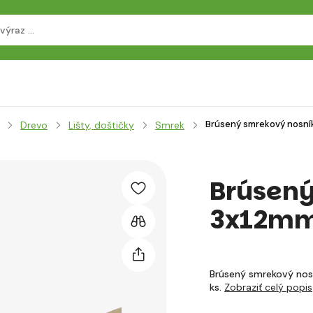
Brúsený smrekový nosní
Drevo
Lišty, doštičky
Smrek
Brúsený
3x12mm
Brúsený smrekový nosn
ks.
Zobraziť celý popis