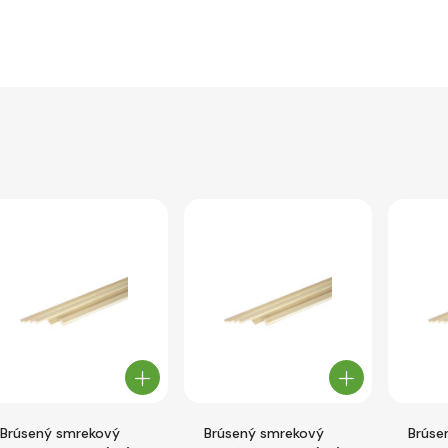
Brúsený smrekový
Brúsený smrekový
Brúse