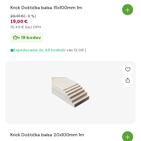
Krick Doštička balsa 15x100mm 1m
20
,91 €
(-9 %)
19
,00 €
15
,45 €
bez DPH
+ 19 bodov
Expedovanie do 48 hodín
(U vás 12.08.)
Krick Doštička balsa 20x100mm 1m