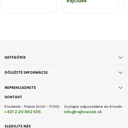
RajClube
KATEGÓRIE
DÔLEŽITÉ INFORMÁCIE
NEPREHLIADNITE
KONTAKT
Pondelok - Piatok (9:00 - 17:00)
Zvyčajne odpovedáme do 8 hodín
+421 2 20 862 555
info@rajhraciek.sk
SLEDUJTE NÁS