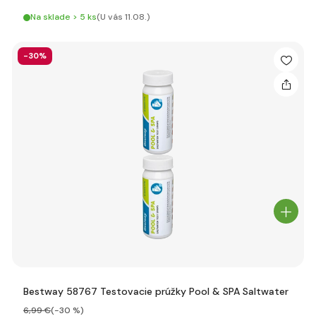
Na sklade > 5 ks
(U vás 11.08.)
-30%
Bestway 58767 Testovacie prúžky Pool & SPA Saltwater
6
,99 €
(-30 %)