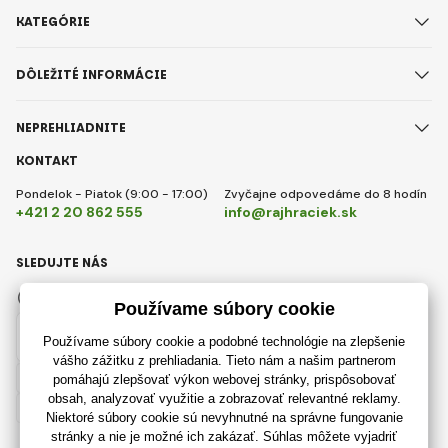
KATEGÓRIE
DÔLEŽITÉ INFORMÁCIE
NEPREHLIADNITE
KONTAKT
Pondelok - Piatok (9:00 - 17:00)
Zvyčajne odpovedáme do 8 hodín
+421 2 20 862 555
info@rajhraciek.sk
SLEDUJTE NÁS
Facebook
Instagram
Slovensky