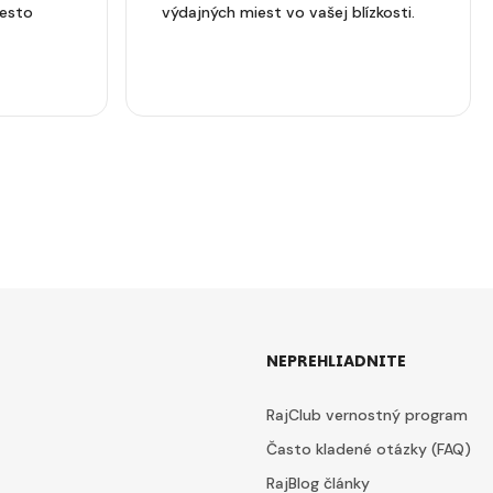
iesto
výdajných miest vo vašej blízkosti.
NEPREHLIADNITE
RajClub vernostný program
Často kladené otázky (FAQ)
RajBlog články