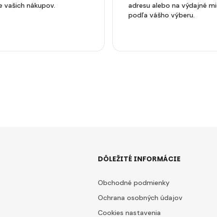
e vašich nákupov.
adresu alebo na výdajné m
podľa vášho výberu.
DÔLEŽITÉ INFORMÁCIE
Obchodné podmienky
Ochrana osobných údajov
Cookies nastavenia