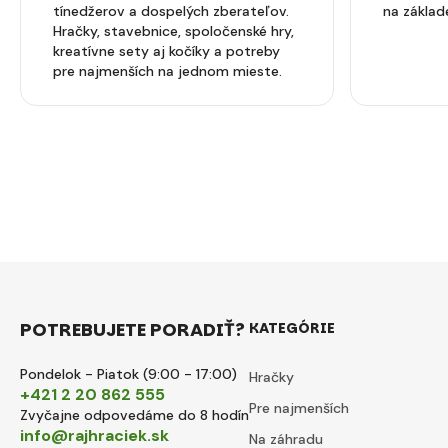
tínedžerov a dospelých zberateľov.
na základ
Hračky, stavebnice, spoločenské hry,
kreatívne sety aj kočíky a potreby
pre najmenších na jednom mieste.
POTREBUJETE PORADIŤ?
KATEGÓRIE
Pondelok - Piatok (9:00 - 17:00)
Hračky
+421 2 20 862 555
Pre najmenších
Zvyčajne odpovedáme do 8 hodín
info@rajhraciek.sk
Na záhradu