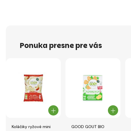
Ponuka presne pre vás
Koláčiky ryžové mini
GOOD GOUT BIO