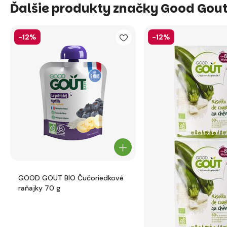
Ďalšie produkty značky Good Gou
-12%
-12%
GOOD GOUT BIO Čučoriedkové
raňajky 70 g