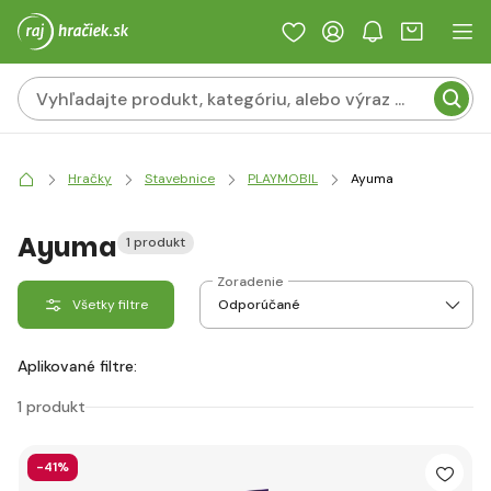
Hračky
Stavebnice
PLAYMOBIL
Ayuma
Ayuma
1 produkt
Zoradenie
Všetky filtre
Aplikované filtre:
1 produkt
-41%