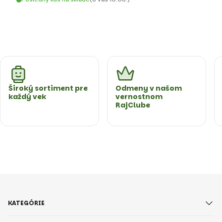
Široký sortiment pre
Odmeny v našom
každý vek
vernostnom
RajClube
KATEGÓRIE