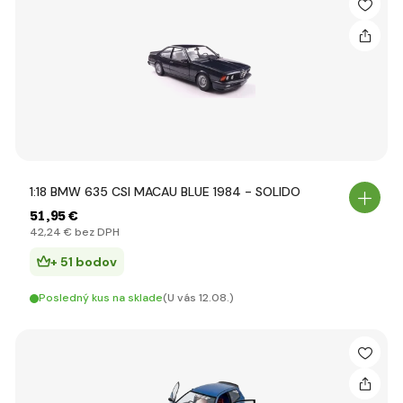
1:18 BMW 635 CSI MACAU BLUE 1984 - SOLIDO
51
,95 €
42
,24 €
bez DPH
+ 51 bodov
Posledný kus na sklade
(U vás 12.08.)