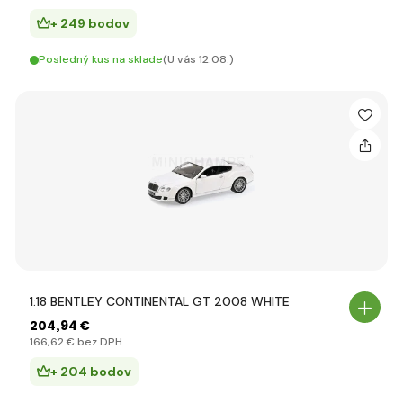
+ 249 bodov
Posledný kus na sklade
(U vás 12.08.)
1:18 BENTLEY CONTINENTAL GT 2008 WHITE
204
,94 €
166
,62 €
bez DPH
+ 204 bodov