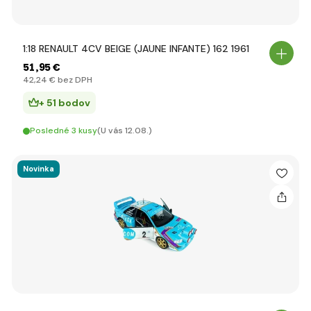
1:18 RENAULT 4CV BEIGE (JAUNE INFANTE) 162 1961
51
,95 €
42
,24 €
bez DPH
+ 51 bodov
Posledné 3 kusy
(U vás 12.08.)
Novinka