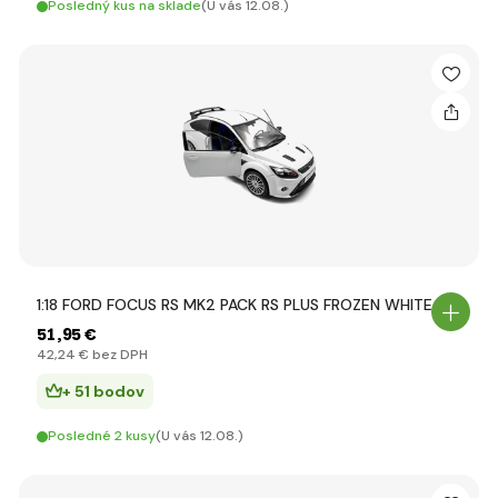
Posledný kus na sklade
(U vás 12.08.)
1:18 FORD FOCUS RS MK2 PACK RS PLUS FROZEN WHITE 2
51
,95 €
42
,24 €
bez DPH
+ 51 bodov
Posledné 2 kusy
(U vás 12.08.)