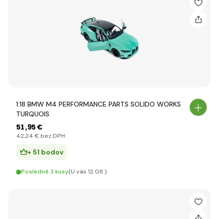
1:18 BMW M4 PERFORMANCE PARTS SOLIDO WORKS
TURQUOIS
51
,95 €
42
,24 €
bez DPH
+ 51 bodov
Posledné 3 kusy
(U vás 12.08.)