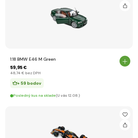
1:18 BMW E46 M Green
59
,95 €
48
,74 €
bez DPH
+ 59 bodov
Posledný kus na sklade
(U vás 12.08.)