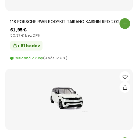
1:18 PORSCHE RWB BODYKIT TAIKANO KAISHIN RED 2024
61
,95 €
50
,37 €
bez DPH
+ 61 bodov
Posledné 2 kusy
(U vás 12.08.)