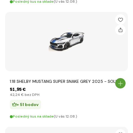
Posledný kus na sklade
(U vás 12.08.)
1:18 SHELBY MUSTANG SUPER SNAKE GREY 2025 - SOLIDO
51
,95 €
42
,24 €
bez DPH
+ 51 bodov
Posledný kus na sklade
(U vás 12.08.)