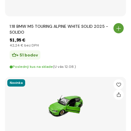
1:18 BMW M5 TOURING ALPINE WHITE SOLID 2025 -
SOLIDO
51
,95 €
42
,24 €
bez DPH
+ 51 bodov
Posledný kus na sklade
(U vás 12.08.)
Novinka