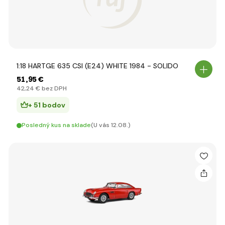
1:18 HARTGE 635 CSI (E24) WHITE 1984 - SOLIDO
51
,95 €
42
,24 €
bez DPH
+ 51 bodov
Posledný kus na sklade
(U vás 12.08.)