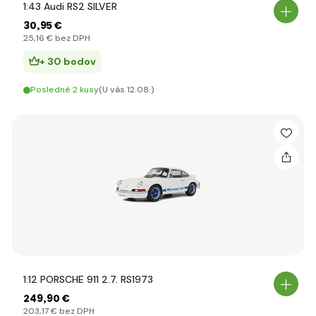
1:43 Audi RS2 SILVER
30
,95 €
25
,16 €
bez DPH
+ 30 bodov
Posledné 2 kusy
(U vás 12.08.)
1:12 PORSCHE 911 2.7. RS1973
249
,90 €
203
,17 €
bez DPH