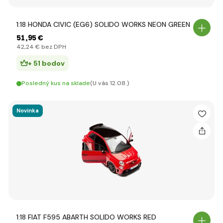
1:18 HONDA CIVIC (EG6) SOLIDO WORKS NEON GREEN
51
,95 €
42
,24 €
bez DPH
+ 51 bodov
Posledný kus na sklade
(U vás 12.08.)
Novinka
1:18 FIAT F595 ABARTH SOLIDO WORKS RED