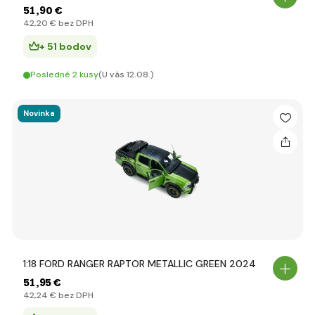
51
,90 €
42
,20 €
bez DPH
+ 51 bodov
Posledné 2 kusy
(U vás 12.08.)
Novinka
1:18 FORD RANGER RAPTOR METALLIC GREEN 2024
51
,95 €
42
,24 €
bez DPH