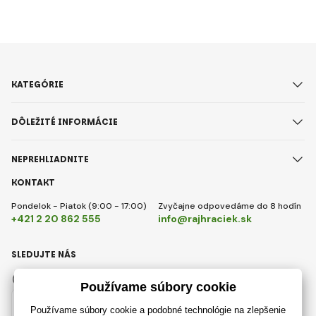
KATEGÓRIE
DÔLEŽITÉ INFORMÁCIE
NEPREHLIADNITE
KONTAKT
Pondelok - Piatok (9:00 - 17:00)
Zvyčajne odpovedáme do 8 hodín
+421 2 20 862 555
info@rajhraciek.sk
SLEDUJTE NÁS
Facebook
Instagram
Slovensky