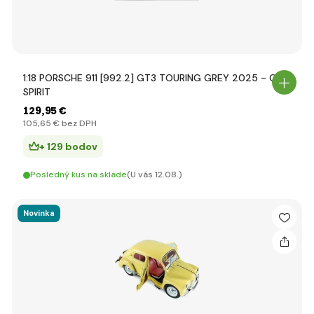
1:18 PORSCHE 911 [992.2] GT3 TOURING GREY 2025 - GT
SPIRIT
129
,95 €
105
,65 €
bez DPH
+ 129 bodov
Posledný kus na sklade
(U vás 12.08.)
Novinka