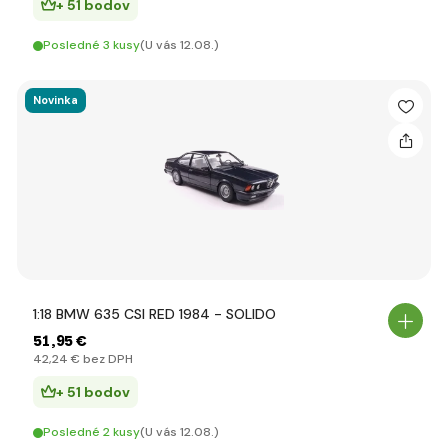
+ 51 bodov
Posledné 3 kusy
(U vás 12.08.)
Novinka
1:18 BMW 635 CSI RED 1984 - SOLIDO
51
,95 €
42
,24 €
bez DPH
+ 51 bodov
Posledné 2 kusy
(U vás 12.08.)