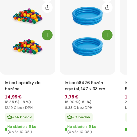
Intex Loptičky do
Intex 58426 Bazén
Intex
bazéna
crystal, 147 x 33 cm
59241
koles
14
,99 €
7
,79 €
1
,79 
18
,35 €
(-18 %)
15
,90 €
(-51 %)
2
,97 €
12
,19 €
bez DPH
6
,33 €
bez DPH
1
,46 €
+ 14 bodov
+ 7 bodov
+ 
Na sklade > 5 ks
Na sklade > 5 ks
Na sk
(U vás 10.08.)
(U vás 10.08.)
(U vá