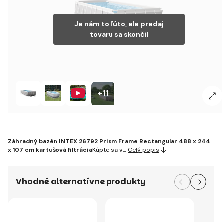
Je nám to ľúto, ale predaj
tovaru sa skončil
+11
Záhradný bazén INTEX 26792 Prism Frame Rectangular 488 x 244
x 107 cm kartušová filtrácia
Kúpte sa v…
Celý popis
Vhodné alternatívne produkty