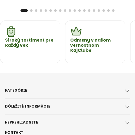
Široký sortiment pre
Odmeny v našom
každý vek
vernostnom
RajClube
KATEGÓRIE
DÔLEŽITÉ INFORMÁCIE
NEPREHLIADNITE
KONTAKT