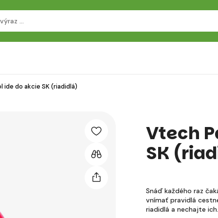
 ide do akcie SK (riadidlá)
Vtech P
SK (riad
Snáď každého raz čaká
vnímať pravidlá cestn
riadidlá a nechajte ic