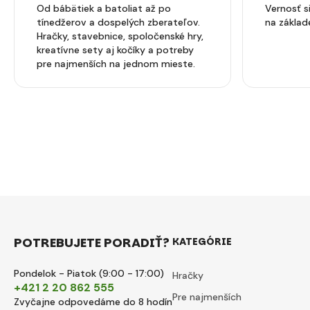
Od bábätiek a batoliat až po
Vernosť 
tínedžerov a dospelých zberateľov.
na základ
Hračky, stavebnice, spoločenské hry,
kreatívne sety aj kočíky a potreby
pre najmenších na jednom mieste.
POTREBUJETE PORADIŤ?
KATEGÓRIE
Pondelok - Piatok (9:00 - 17:00)
Hračky
+421 2 20 862 555
Pre najmenších
Zvyčajne odpovedáme do 8 hodín