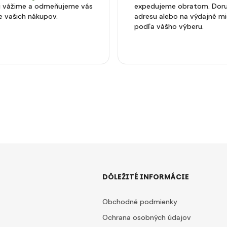
si vážime a odmeňujeme vás
expedujeme obratom. Doru
e vašich nákupov.
adresu alebo na výdajné m
podľa vášho výberu.
DÔLEŽITÉ INFORMÁCIE
Obchodné podmienky
Ochrana osobných údajov