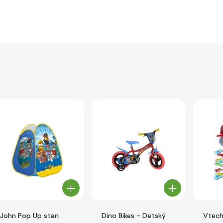
John Pop Up stan
Dino Bikes - Detský
Vtech