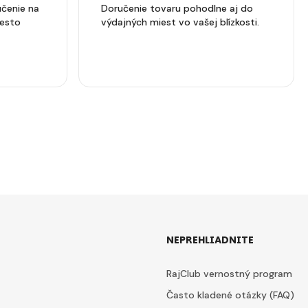
čenie na
Doručenie tovaru pohodlne aj do
iesto
výdajných miest vo vašej blízkosti.
NEPREHLIADNITE
RajClub vernostný program
Často kladené otázky (FAQ)