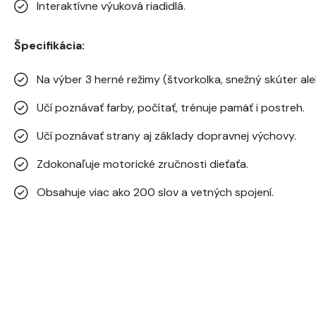
Interaktívne výuková riadidlá.
Špecifikácia:
Na výber 3 herné režimy (štvorkolka, snežný skúter al
Učí poznávať farby, počítať, trénuje pamäť i postreh.
Učí poznávať strany aj základy dopravnej výchovy.
Zdokonaľuje motorické zručnosti dieťaťa.
Obsahuje viac ako 200 slov a vetných spojení.