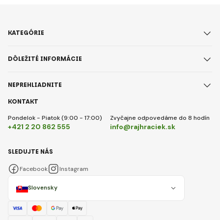
KATEGÓRIE
DÔLEŽITÉ INFORMÁCIE
NEPREHLIADNITE
KONTAKT
Pondelok - Piatok (9:00 - 17:00)
Zvyčajne odpovedáme do 8 hodín
+421 2 20 862 555
info@rajhraciek.sk
SLEDUJTE NÁS
Facebook
Instagram
Slovensky