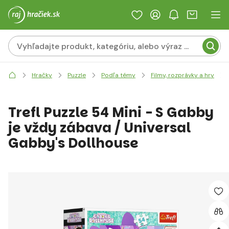
Hračky
Puzzle
Podľa témy
Filmy, rozprávky a hry
Trefl Puzzle 54 Mini - S Gabby
je vždy zábava / Universal
Gabby's Dollhouse